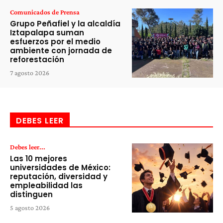
Comunicados de Prensa
Grupo Peñafiel y la alcaldía
Iztapalapa suman
esfuerzos por el medio
ambiente con jornada de
reforestación
7 agosto 2026
DEBES LEER
Debes leer...
Las 10 mejores
universidades de México:
reputación, diversidad y
empleabilidad las
distinguen
5 agosto 2026