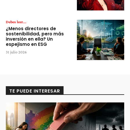
Debes leer...
¿Menos directores de
sostenibilidad, pero más
inversión en ella? Un
espejismo en ESG
31 julio 2026
TE PUEDE INTERESAR