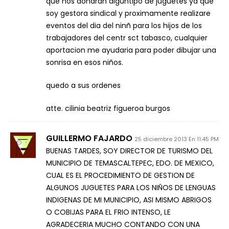
que nos donaran alguntipo de juguetes ya que
soy gestora sindical y proximamente realizare
eventos del dia del ninñ para los hijos de los
trabajadores del centr sct tabasco, cualquier
aportacion me ayudaria para poder dibujar una
sonrisa en esos niños.
quedo a sus ordenes
atte. cilinia beatriz figueroa burgos
GUILLERMO FAJARDO
25 diciembre 2013 En 11:45 PM
BUENAS TARDES, SOY DIRECTOR DE TURISMO DEL
MUNICIPIO DE TEMASCALTEPEC, EDO. DE MEXICO,
CUAL ES EL PROCEDIMIENTO DE GESTION DE
ALGUNOS JUGUETES PARA LOS NIÑOS DE LENGUAS
INDIGENAS DE MI MUNICIPIO, ASI MISMO ABRIGOS
O COBIJAS PARA EL FRIO INTENSO, LE
AGRADECERIA MUCHO CONTANDO CON UNA