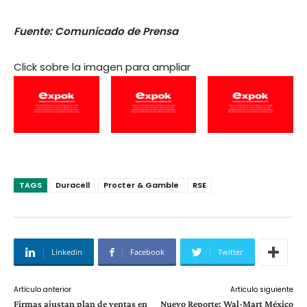
Fuente: Comunicado de Prensa
Click sobre la imagen para ampliar
TAGS
Duracell
Procter & Gamble
RSE
Linkedin
Facebook
Twitter
Artículo anterior
Artículo siguiente
Firmas ajustan plan de ventas en
Nuevo Reporte: Wal-Mart México