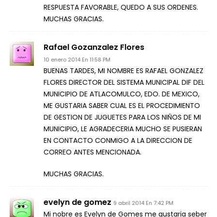
RESPUESTA FAVORABLE, QUEDO A SUS ORDENES.
MUCHAS GRACIAS.
Rafael Gozanzalez Flores
10 enero 2014 En 11:58 PM
BUENAS TARDES, MI NOMBRE ES RAFAEL GONZALEZ
FLORES DIRECTOR DEL SISTEMA MUNICIPAL DIF DEL
MUNICIPIO DE ATLACOMULCO, EDO. DE MEXICO,
ME GUSTARIA SABER CUAL ES EL PROCEDIMIENTO
DE GESTION DE JUGUETES PARA LOS NIÑOS DE MI
MUNICIPIO, LE AGRADECERIA MUCHO SE PUSIERAN
EN CONTACTO CONMIGO A LA DIRECCION DE
CORREO ANTES MENCIONADA.
MUCHAS GRACIAS.
evelyn de gomez
9 abril 2014 En 7:42 PM
Mi nobre es Evelyn de Gomes me gustaria seber