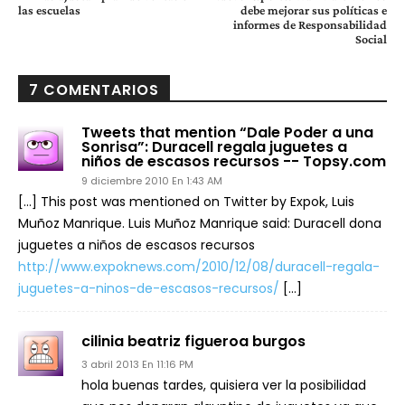
las escuelas
debe mejorar sus políticas e
informes de Responsabilidad
Social
7 COMENTARIOS
Tweets that mention “Dale Poder a una
Sonrisa”: Duracell regala juguetes a
niños de escasos recursos -- Topsy.com
9 diciembre 2010 En 1:43 AM
[…] This post was mentioned on Twitter by Expok, Luis
Muñoz Manrique. Luis Muñoz Manrique said: Duracell dona
juguetes a niños de escasos recursos
http://www.expoknews.com/2010/12/08/duracell-regala-
juguetes-a-ninos-de-escasos-recursos/
[…]
cilinia beatriz figueroa burgos
3 abril 2013 En 11:16 PM
hola buenas tardes, quisiera ver la posibilidad