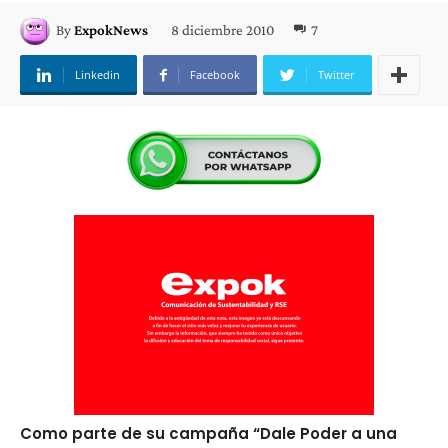
8 diciembre 2010
7
By
ExpokNews
Linkedin
Facebook
Twitter
Como parte de su campaña “Dale Poder a una