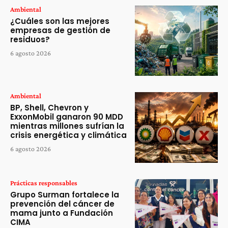
Ambiental
¿Cuáles son las mejores
empresas de gestión de
residuos?
6 agosto 2026
Ambiental
BP, Shell, Chevron y
ExxonMobil ganaron 90 MDD
mientras millones sufrían la
crisis energética y climática
6 agosto 2026
Prácticas responsables
Grupo Surman fortalece la
prevención del cáncer de
mama junto a Fundación
CIMA