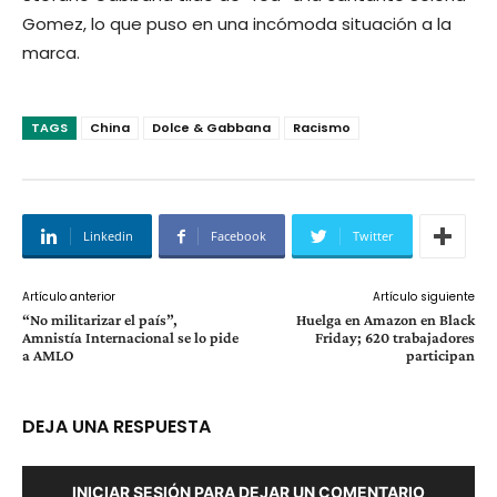
Gomez, lo que puso en una incómoda situación a la
marca.
TAGS
China
Dolce & Gabbana
Racismo
Linkedin
Facebook
Twitter
Artículo anterior
Artículo siguiente
“No militarizar el país”,
Huelga en Amazon en Black
Amnistía Internacional se lo pide
Friday; 620 trabajadores
a AMLO
participan
DEJA UNA RESPUESTA
INICIAR SESIÓN PARA DEJAR UN COMENTARIO