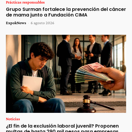
Prácticas responsables
Grupo Surman fortalece la prevención del cáncer
de mama junto a Fundación CIMA
ExpokNews
-
6 agosto 2026
Noticias
¿El fin de la exclusión laboral juvenil? Proponen
multas de hasta 290 mil pesos para empresas