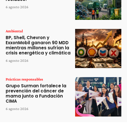
6 agosto 2026
Ambiental
BP, Shell, Chevron y
ExxonMobil ganaron 90 MDD
mientras millones sufrían la
crisis energética y climática
6 agosto 2026
Prácticas responsables
Grupo Surman fortalece la
prevención del cáncer de
mama junto a Fundación
CIMA
6 agosto 2026