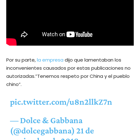
Por su parte,
la empresa
dijo que lamentaban los
inconvenientes causados por estas publicaciones no
autorizadas.”Tenemos respeto por China y el pueblo
chino”.
pic.twitter.com/u8n2llkZ7n
— Dolce & Gabbana
(@dolcegabbana)
21 de