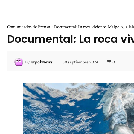
Comunicados de Prensa
Documental: La roca viviente. Malpelo, la isl
Documental: La roca viv
30 septiembre 2024
0
By
ExpokNews