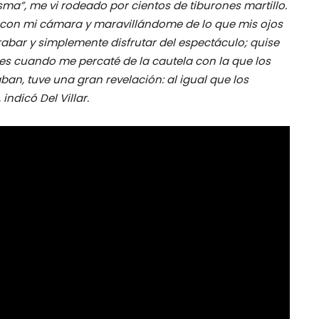
sma”, me vi rodeado por cientos de tiburones martillo.
 con mi cámara y maravillándome de lo que mis ojos
rabar y simplemente disfrutar del espectáculo; quise
es cuando me percaté de la cautela con la que los
an, tuve una gran revelación: al igual que los
ndicó Del Villar.