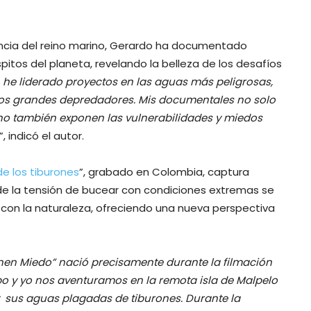
encia del reino marino, Gerardo ha documentado
itos del planeta, revelando la belleza de los desafíos
a, he liderado proyectos en las aguas más peligrosas,
tros grandes depredadores. Mis documentales no solo
ino también exponen las vulnerabilidades y miedos
”, indicó el autor.
 de los tiburones
”, grabado en Colombia, captura
nde la tensión de bucear con condiciones extremas se
on la naturaleza, ofreciendo una nueva perspectiva
enen Miedo” nació precisamente durante la filmación
po y yo nos aventuramos en la remota isla de Malpelo
y sus aguas plagadas de tiburones. Durante la