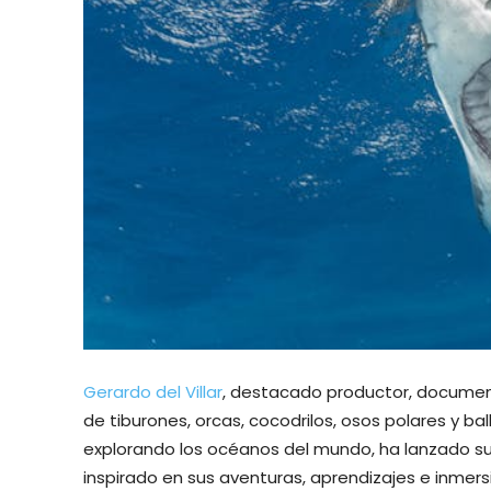
Gerardo del Villar
, destacado productor, document
de tiburones, orcas, cocodrilos, osos polares y b
explorando los océanos del mundo, ha lanzado su 
inspirado en sus aventuras, aprendizajes e inmer