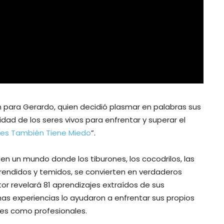
 para Gerardo, quien decidió plasmar en palabras sus
idad de los seres vivos para enfrentar y superar el
nes También Tiene Miedo
”.
en un mundo donde los tiburones, los cocodrilos, las
prendidos y temidos, se convierten en verdaderos
tor revelará 81 aprendizajes extraídos de sus
s experiencias lo ayudaron a enfrentar sus propios
les como profesionales.