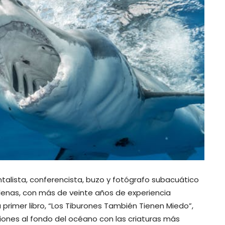
alista, conferencista, buzo y fotógrafo subacuático
allenas, con más de veinte años de experiencia
primer libro, “Los Tiburones También Tienen Miedo”,
siones al fondo del océano con las criaturas más