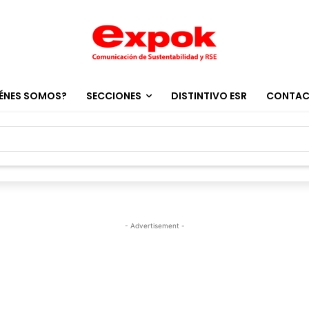
ÉNES SOMOS?
SECCIONES
DISTINTIVO ESR
CONTA
- Advertisement -