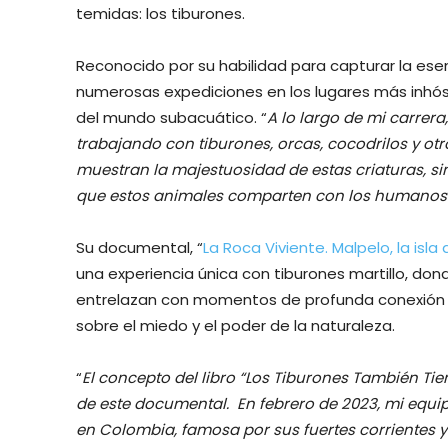
temidas: los tiburones.
Reconocido por su habilidad para capturar la es
numerosas expediciones en los lugares más inhósp
del mundo subacuático. “
A lo largo de mi carrer
trabajando con tiburones, orcas, cocodrilos y o
muestran la majestuosidad de estas criaturas, s
que estos animales comparten con los humanos
Su documental, “
La Roca Viviente. Malpelo, la isla
una experiencia única con tiburones martillo, do
entrelazan con momentos de profunda conexión c
sobre el miedo y el poder de la naturaleza.
“
El concepto del libro “Los Tiburones También Ti
de este documental. En febrero de 2023, mi equi
en Colombia, famosa por sus fuertes corrientes 