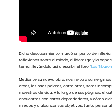
Dicho descubrimiento marcó un punto de inflexión
reflexiones sobre el miedo, el liderazgo y la capac
temor, llevándolo así a escribir el libro “
Los Tiburo
Mediante su nueva obra, nos invita a sumergirnos 
orcas, los osos polares, entre otros, seres incom
maestros de vida. A lo largo de sus páginas, el au
encuentros con estos depredadores, y cómo dicha
miedos y a alcanzar sus objetivos, tanto persona