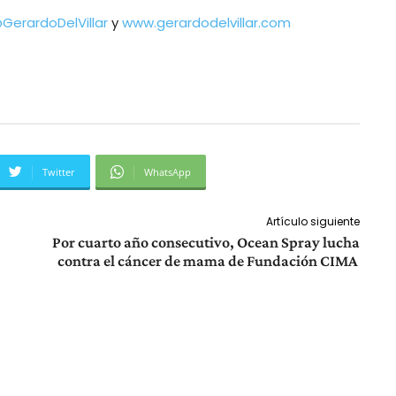
erardoDelVillar
y
www.gerardodelvillar.com
Twitter
WhatsApp
Artículo siguiente
Por cuarto año consecutivo, Ocean Spray lucha
contra el cáncer de mama de Fundación CIMA