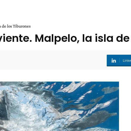
a de los Tiburones
iente. Malpelo, la isla de
Link