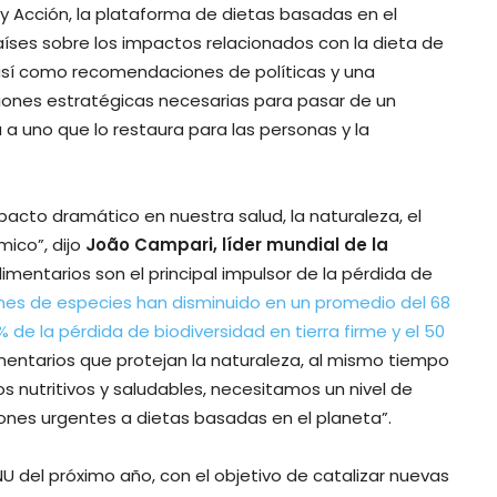
y Acción, la plataforma de dietas basadas en el
íses sobre los impactos relacionados con la dieta de
así como recomendaciones de políticas y una
iones estratégicas necesarias para pasar de un
 a uno que lo restaura para las personas y la
acto dramático en nuestra salud, la naturaleza, el
mico”, dijo
João Campari, líder mundial de la
limentarios son el principal impulsor de la pérdida de
ones de especies han disminuido en un promedio del 68
% de la pérdida de biodiversidad en tierra firme y el 50
imentarios que protejan la naturaleza, al mismo tiempo
 nutritivos y saludables, necesitamos un nivel de
iones urgentes a dietas basadas en el planeta”.
 del próximo año, con el objetivo de catalizar nuevas