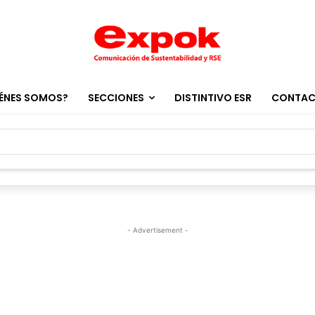
ÉNES SOMOS?
SECCIONES
DISTINTIVO ESR
CONTA
- Advertisement -