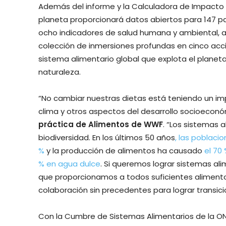
Además del informe y la Calculadora de Impacto 
planeta proporcionará datos abiertos para 147 pa
ocho indicadores de salud humana y ambiental, 
colección de inmersiones profundas en cinco acc
sistema alimentario global que explota el planeta
naturaleza.
“No cambiar nuestras dietas está teniendo un imp
clima y otros aspectos del desarrollo socioeconó
práctica de Alimentos de WWF
. “Los sistemas a
biodiversidad. En los últimos 50 años
, las poblaci
%
y la producción de alimentos ha causado
el 70 
% en agua dulce
. Si queremos lograr sistemas al
que proporcionamos a todos suficientes alimentos
colaboración sin precedentes para lograr transic
Con la Cumbre de Sistemas Alimentarios de la ONU