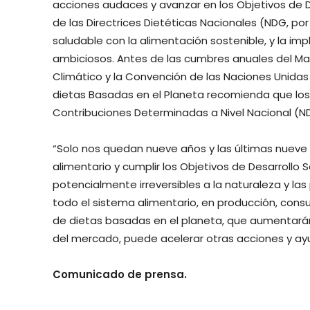
acciones audaces y avanzar en los Objetivos de D
de las Directrices Dietéticas Nacionales (NDG, por
saludable con la alimentación sostenible, y la i
ambiciosos. Antes de las cumbres anuales del M
Climático y la Convención de las Naciones Unidas 
dietas Basadas en el Planeta recomienda que los 
Contribuciones Determinadas a Nivel Nacional (ND
“Solo nos quedan nueve años y las últimas nuev
alimentario y cumplir los Objetivos de Desarrollo
potencialmente irreversibles a la naturaleza y la
todo el sistema alimentario, en producción, cons
de dietas basadas en el planeta, que aumentar
del mercado, puede acelerar otras acciones y ayu
Comunicado de prensa.