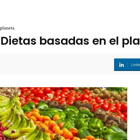
 planeta
 Dietas basadas en el pl
Link