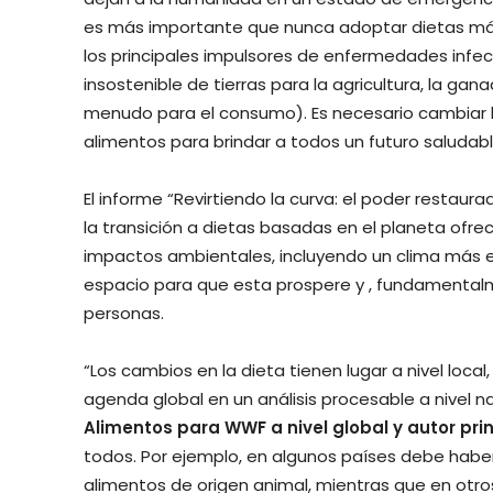
es más importante que nunca adoptar dietas má
los principales impulsores de enfermedades infe
insostenible de tierras para la agricultura, la gana
menudo para el consumo). Es necesario cambiar 
alimentos para brindar a todos un futuro saludabl
El informe “Revirtiendo la curva: el poder restaur
la transición a dietas basadas en el planeta ofr
impactos ambientales, incluyendo un clima más e
espacio para que esta prospere y , fundamentalm
personas.
“Los cambios en la dieta tienen lugar a nivel local
agenda global en un análisis procesable a nivel na
Alimentos para WWF a nivel global y autor prin
todos. Por ejemplo, en algunos países debe haber
alimentos de origen animal, mientras que en otr