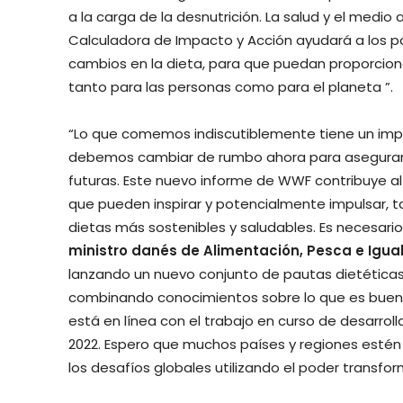
a la carga de la desnutrición. La salud y el medi
Calculadora de Impacto y Acción ayudará a los p
cambios en la dieta, para que puedan proporcion
tanto para las personas como para el planeta ”.
“Lo que comemos indiscutiblemente tiene un impac
debemos cambiar de rumbo ahora para asegurar di
futuras. Este nuevo informe de WWF contribuye 
que pueden inspirar y potencialmente impulsar, t
dietas más sostenibles y saludables. Es necesario. 
ministro danés de Alimentación, Pesca e Igu
lanzando un nuevo conjunto de pautas dietéticas
combinando conocimientos sobre lo que es bueno
está en línea con el trabajo en curso de desarro
2022. Espero que muchos países y regiones estén
los desafíos globales utilizando el poder transfo