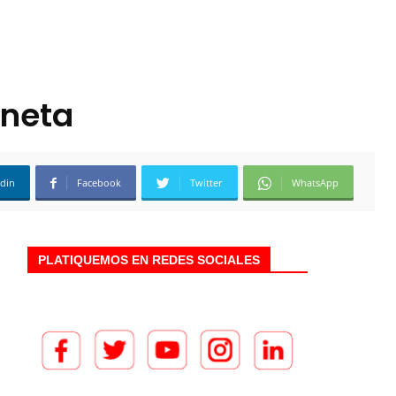
aneta
edin
Facebook
Twitter
WhatsApp
PLATIQUEMOS EN REDES SOCIALES