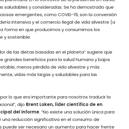
s saludables y consideradas. Se ha demostrado que
cciosas emergentes, como COVID-19, son la conversión
dería intensiva y el comercio ilegal de vida silvestre (a
la forma en que producimos y consumimos los
e y sostenible.
ador de las dietas basadas en el planeta” sugiere que
ece grandes beneficios para la salud humana y bajos
stable, menos pérdida de vida silvestre y más
ente, vidas más largas y saludables para las
, por lo que era importante para nosotros traducir la
cional”, dijo
Brent Loken, líder científico de en
cipal del informe
. “No existe una solución única para
 una reducción significativa en el consumo de
os puede ser necesario un aumento para hacer frente