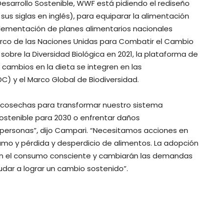
esarrollo Sostenible, WWF está pidiendo el rediseño
 sus siglas en inglés), para equiparar la alimentación
mplementación de planes alimentarios nacionales
arco de las Naciones Unidas para Combatir el Cambio
sobre la Diversidad Biológica en 2021, la plataforma de
cambios en la dieta se integren en las
C) y el Marco Global de Biodiversidad.
e cosechas para transformar nuestro sistema
 Sostenible para 2030 o enfrentar daños
s personas”, dijo Campari. “Necesitamos acciones en
umo y pérdida y desperdicio de alimentos. La adopción
án el consumo consciente y cambiarán las demandas
dar a lograr un cambio sostenido”.