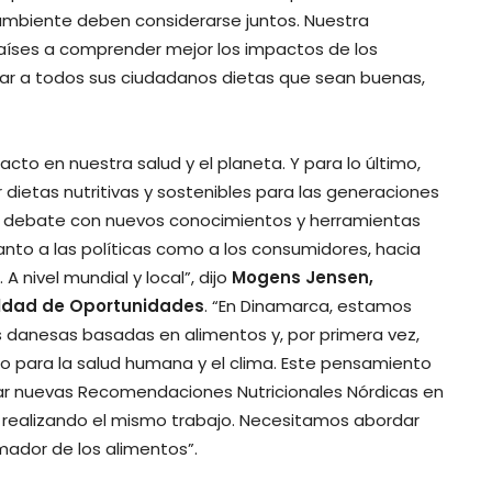
o ambiente deben considerarse juntos. Nuestra
aíses a comprender mejor los impactos de los
ar a todos sus ciudadanos dietas que sean buenas,
to en nuestra salud y el planeta. Y para lo último,
etas nutritivas y sostenibles para las generaciones
al debate con nuevos conocimientos y herramientas
anto a las políticas como a los consumidores, hacia
A nivel mundial y local”, dijo
Mogens Jensen,
aldad de Oportunidades
. “En Dinamarca, estamos
 danesas basadas en alimentos y, por primera vez,
 para la salud humana y el clima. Este pensamiento
llar nuevas Recomendaciones Nutricionales Nórdicas en
 realizando el mismo trabajo. Necesitamos abordar
rmador de los alimentos”.