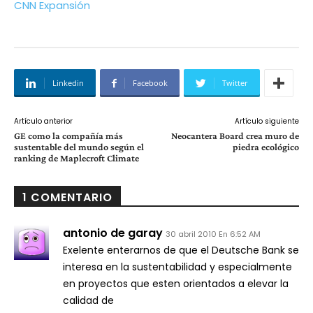
CNN Expansión
Linkedin
Facebook
Twitter
Artículo anterior
Artículo siguiente
GE como la compañía más
Neocantera Board crea muro de
sustentable del mundo según el
piedra ecológico
ranking de Maplecroft Climate
1 COMENTARIO
antonio de garay
30 abril 2010 En 6:52 AM
Exelente enterarnos de que el Deutsche Bank se
interesa en la sustentabilidad y especialmente
en proyectos que esten orientados a elevar la
calidad de