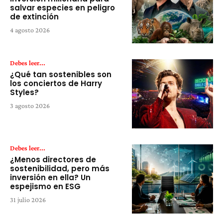
salvar especies en peligro
de extinción
4 agosto 2026
Debes leer...
¿Qué tan sostenibles son
los conciertos de Harry
Styles?
3 agosto 2026
Debes leer...
¿Menos directores de
sostenibilidad, pero más
inversión en ella? Un
espejismo en ESG
31 julio 2026