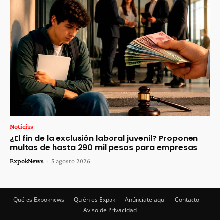
Noticias
¿El fin de la exclusión laboral juvenil? Proponen
multas de hasta 290 mil pesos para empresas
ExpokNews
-
5 agosto 2026
Qué es Expoknews
Quién es Expok
Anúnciate aquí
Contacto
Aviso de Privacidad