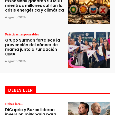
ExxonMobil ganaron 90 MDD
mientras millones sufrían la
crisis energética y climática
6 agosto 2026
Prácticas responsables
Grupo Surman fortalece la
prevención del cáncer de
mama junto a Fundación
CIMA
6 agosto 2026
DEBES LEER
Debes leer...
DiCaprio y Bezos lideran
inversión millonaria para