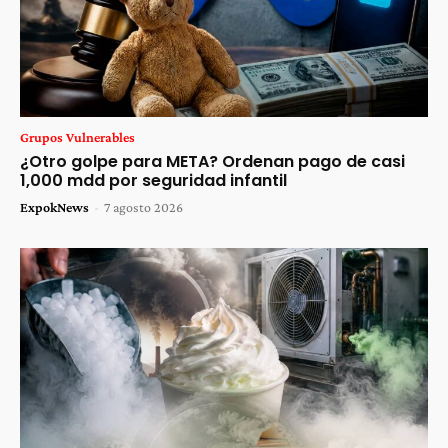
Grupos Vulnerables
¿Otro golpe para META? Ordenan pago de casi
1,000 mdd por seguridad infantil
ExpokNews
-
7 agosto 2026