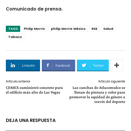
Comunicado de prensa.
TAGS
Philip Morris
philip Morris México
RSE
Salud
Tabaco
Linkedin
Facebook
Twitter
Artículo anterior
Artículo siguiente
CEMEX suministró concreto para
Las canchas de Atlacomulco se
el edificio más alto de Las Vegas
llenan de pintura y color para
promover la equidad de género a
través del deporte
DEJA UNA RESPUESTA