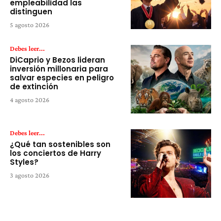
empleabilidad las
distinguen
5 agosto 2026
Debes leer...
DiCaprio y Bezos lideran
inversión millonaria para
salvar especies en peligro
de extinción
4 agosto 2026
Debes leer...
¿Qué tan sostenibles son
los conciertos de Harry
Styles?
3 agosto 2026