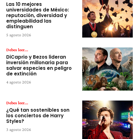
Las 10 mejores
universidades de México:
reputación, diversidad y
empleabilidad las
distinguen
5 agosto 2026
Debes leer...
DiCaprio y Bezos lideran
inversión millonaria para
salvar especies en peligro
de extinción
4 agosto 2026
Debes leer...
¿Qué tan sostenibles son
los conciertos de Harry
Styles?
3 agosto 2026