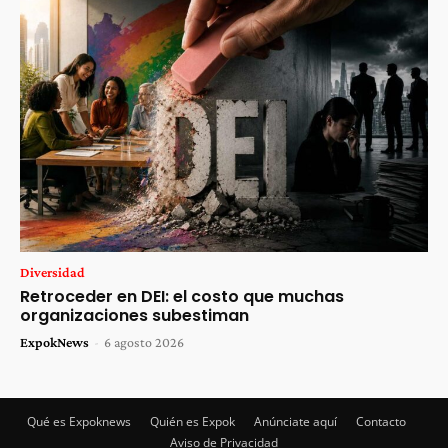
Diversidad
Retroceder en DEI: el costo que muchas
organizaciones subestiman
ExpokNews
-
6 agosto 2026
Qué es Expoknews
Quién es Expok
Anúnciate aquí
Contacto
Aviso de Privacidad