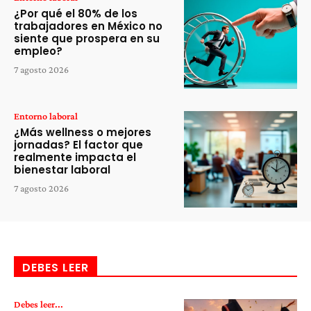
¿Por qué el 80% de los
trabajadores en México no
siente que prospera en su
empleo?
7 agosto 2026
Entorno laboral
¿Más wellness o mejores
jornadas? El factor que
realmente impacta el
bienestar laboral
7 agosto 2026
DEBES LEER
Debes leer...