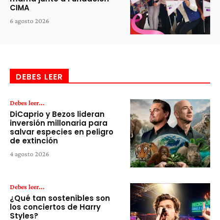
CIMA
6 agosto 2026
DEBES LEER
Debes leer...
DiCaprio y Bezos lideran
inversión millonaria para
salvar especies en peligro
de extinción
4 agosto 2026
Debes leer...
¿Qué tan sostenibles son
los conciertos de Harry
Styles?