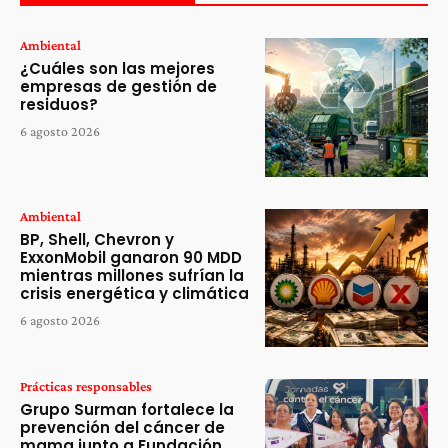
Ambiental
¿Cuáles son las mejores
empresas de gestión de
residuos?
6 agosto 2026
Ambiental
BP, Shell, Chevron y
ExxonMobil ganaron 90 MDD
mientras millones sufrían la
crisis energética y climática
6 agosto 2026
Prácticas responsables
Grupo Surman fortalece la
prevención del cáncer de
mama junto a Fundación