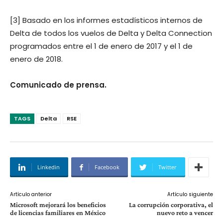
[3] Basado en los informes estadísticos internos de
Delta de todos los vuelos de Delta y Delta Connection
programados entre el 1 de enero de 2017 y el 1 de
enero de 2018.
Comunicado de prensa.
TAGS
Delta
RSE
Linkedin
Facebook
Twitter
Artículo anterior
Artículo siguiente
Microsoft mejorará los beneficios
La corrupción corporativa, el
de licencias familiares en México
nuevo reto a vencer