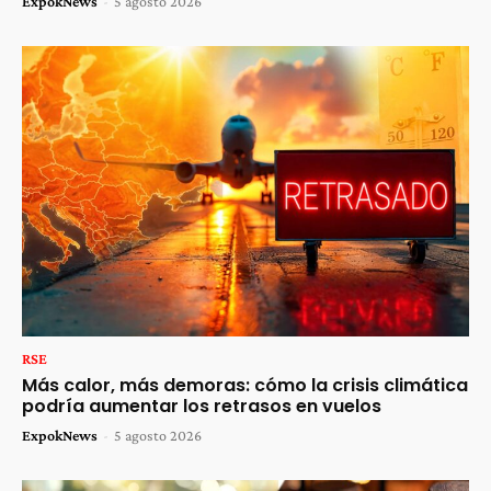
ExpokNews
-
5 agosto 2026
RSE
Más calor, más demoras: cómo la crisis climática
podría aumentar los retrasos en vuelos
ExpokNews
-
5 agosto 2026