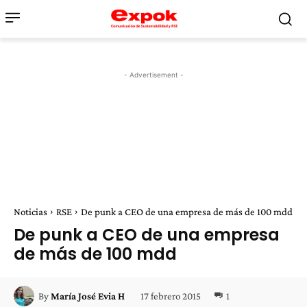
- Advertisement -
Noticias
RSE
De punk a CEO de una empresa de más de 100 mdd
De punk a CEO de una empresa
de más de 100 mdd
17 febrero 2015
1
By
María José Evia H