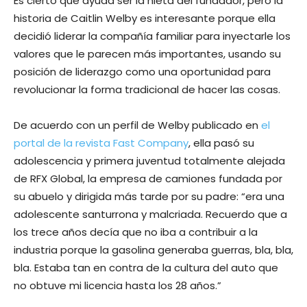
Es cierto que ayuda ser la nieta del fundador, pero la
historia de Caitlin Welby es interesante porque ella
decidió liderar la compañía familiar para inyectarle los
valores que le parecen más importantes, usando su
posición de liderazgo como una oportunidad para
revolucionar la forma tradicional de hacer las cosas.
De acuerdo con un perfil de Welby publicado en
el
portal de la revista Fast Company
, ella pasó su
adolescencia y primera juventud totalmente alejada
de RFX Global, la empresa de camiones fundada por
su abuelo y dirigida más tarde por su padre: “era una
adolescente santurrona y malcriada. Recuerdo que a
los trece años decía que no iba a contribuir a la
industria porque la gasolina generaba guerras, bla, bla,
bla. Estaba tan en contra de la cultura del auto que
no obtuve mi licencia hasta los 28 años.”