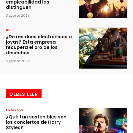
empleabilidad las
distinguen
5 agosto 2026
RSE
¿De residuos electrónicos a
joyas? Esta empresa
recupera el oro de los
desechos
5 agosto 2026
DEBES LEER
Debes leer...
¿Qué tan sostenibles son
los conciertos de Harry
Styles?