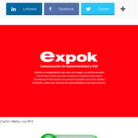
Linkedin
Facebook
Twitter
Caitlin Welby via RFX