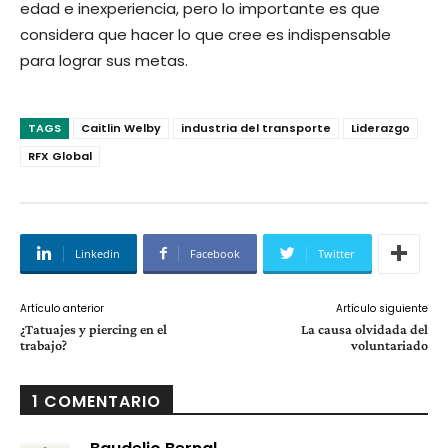
edad e inexperiencia, pero lo importante es que
considera que hacer lo que cree es indispensable
para lograr sus metas.
TAGS
Caitlin Welby
industria del transporte
Liderazgo
RFX Global
Linkedin
Facebook
Twitter
Artículo anterior
Artículo siguiente
¿Tatuajes y piercing en el
La causa olvidada del
trabajo?
voluntariado
1 COMENTARIO