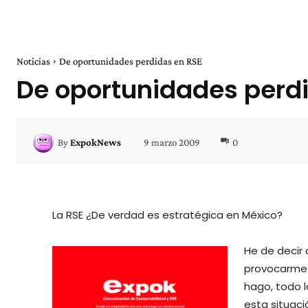
Noticias
De oportunidades perdidas en RSE
De oportunidades perd
9 marzo 2009
0
By
ExpokNews
La RSE ¿De verdad es estratégica en México?
He de decir
provocarme c
hago, todo l
esta situaci