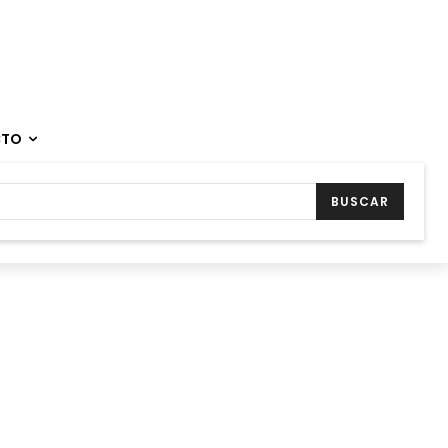
CTO
BUSCAR