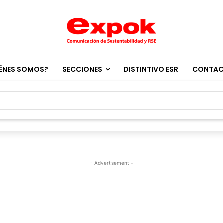
ÉNES SOMOS?
SECCIONES
DISTINTIVO ESR
CONTA
- Advertisement -