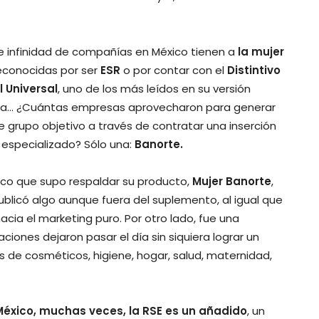
 infinidad de compañías en México tienen a
la mujer
reconocidas por ser
ESR
o por contar con el
Distintivo
l Universal
, uno de los más leídos en su versión
echa… ¿Cuántas empresas aprovecharon para generar
grupo objetivo a través de contratar una inserción
 especializado? Sólo una:
Banorte.
nco que supo respaldar su producto,
Mujer Banorte
,
blicó algo aunque fuera del suplemento, al igual que
acia el marketing puro. Por otro lado, fue una
nes dejaron pasar el día sin siquiera lograr un
s de cosméticos, higiene, hogar, salud, maternidad,
México, muchas veces, la RSE es un añadido
, un