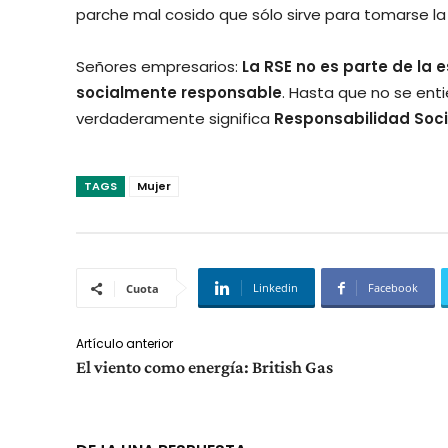
parche mal cosido que sólo sirve para tomarse la 
Señores empresarios:
La RSE no es parte de la e
socialmente responsable
. Hasta que no se ent
verdaderamente significa
Responsabilidad Soci
TAGS
Mujer
Linkedin
Facebook
Cuota
Artículo anterior
El viento como energía: British Gas