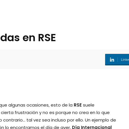
idas en RSE
Link
 que algunas ocasiones, esto de la
RSE
suele
ierta frustración y no es porque no crea en lo que
o contrario… tal vez sea incluso por ello. Un ejemplo de
ón lo encontramos el día de ayer,
Día Internacional