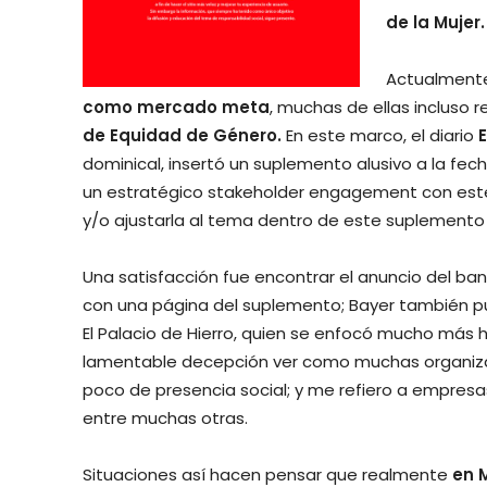
de la Mujer.
Actualmente
como mercado meta
, muchas de ellas incluso 
de Equidad de Género.
En este marco, el diario
E
dominical, insertó un suplemento alusivo a la f
un estratégico stakeholder engagement con este 
y/o ajustarla al tema dentro de este suplemento
Una satisfacción fue encontrar el anuncio del ba
con una página del suplemento; Bayer también pu
El Palacio de Hierro, quien se enfocó mucho más h
lamentable decepción ver como muchas organizacio
poco de presencia social; y me refiero a empresa
entre muchas otras.
Situaciones así hacen pensar que realmente
en 