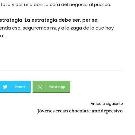
foto y dar una bonita cara del negocio al público.
strategia. La estrategia debe ser, per se,
ienda eso, seguiremos muy a la zaga de lo que hoy
al.
Twitter
WhatsApp
Artículo siguiente
Jóvenes crean chocolate antidepresivo