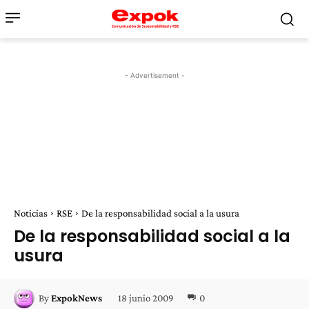
- Advertisement -
Noticias
RSE
De la responsabilidad social a la usura
De la responsabilidad social a la
usura
18 junio 2009
0
By
ExpokNews