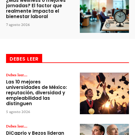
¿Más wellness o mejores
jornadas? El factor que
realmente impacta el
bienestar laboral
7 agosto 2026
DEBES LEER
Debes leer...
Las 10 mejores
universidades de México:
reputación, diversidad y
empleabilidad las
distinguen
5 agosto 2026
Debes leer...
DiCaprio y Bezos lideran