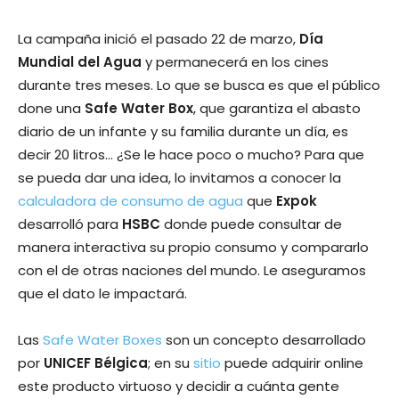
La campaña inició el pasado 22 de marzo,
Día
Mundial del Agua
y permanecerá en los cines
durante tres meses. Lo que se busca es que el público
done una
Safe Water Box
, que garantiza el abasto
diario de un infante y su familia durante un día, es
decir 20 litros… ¿Se le hace poco o mucho? Para que
se pueda dar una idea, lo invitamos a conocer la
calculadora de consumo de agua
que
Expok
desarrolló para
HSBC
donde puede consultar de
manera interactiva su propio consumo y compararlo
con el de otras naciones del mundo. Le aseguramos
que el dato le impactará.
Las
Safe Water Boxes
son un concepto desarrollado
por
UNICEF Bélgica
; en su
sitio
puede adquirir online
este producto virtuoso y decidir a cuánta gente