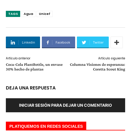
TAGS
Agua
Unicef
Linkedin
Facebook
Twitter
Artículo anterior
Artículo siguiente
Coca-Cola PlantBottle, un envase
Columna Visiones de esperanza:
30% hecho de plantas
Coretta Scout King
DEJA UNA RESPUESTA
INICIAR SESIÓN PARA DEJAR UN COMENTARIO
PLATIQUEMOS EN REDES SOCIALES