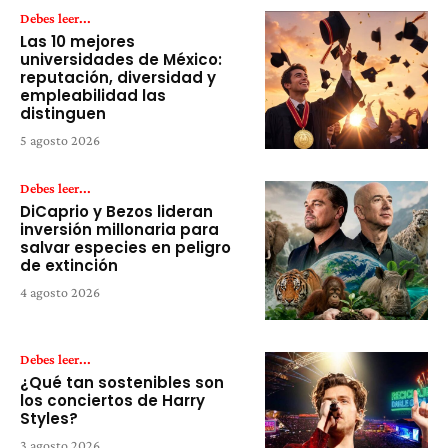
Debes leer...
Las 10 mejores
universidades de México:
reputación, diversidad y
empleabilidad las
distinguen
5 agosto 2026
Debes leer...
DiCaprio y Bezos lideran
inversión millonaria para
salvar especies en peligro
de extinción
4 agosto 2026
Debes leer...
¿Qué tan sostenibles son
los conciertos de Harry
Styles?
3 agosto 2026