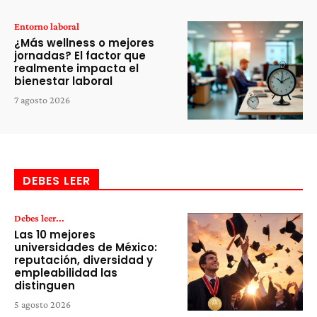
Entorno laboral
¿Más wellness o mejores
jornadas? El factor que
realmente impacta el
bienestar laboral
7 agosto 2026
DEBES LEER
Debes leer...
Las 10 mejores
universidades de México:
reputación, diversidad y
empleabilidad las
distinguen
5 agosto 2026