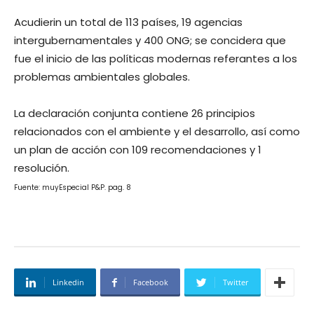
Acudierin un total de 113 países, 19 agencias
intergubernamentales y 400 ONG; se concidera que
fue el inicio de las políticas modernas referantes a los
problemas ambientales globales.
La declaración conjunta contiene 26 principios
relacionados con el ambiente y el desarrollo, así como
un plan de acción con 109 recomendaciones y 1
resolución.
Fuente: muyEspecial P&P. pag. 8
Linkedin
Facebook
Twitter