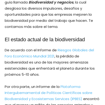
guía llamada
Biodiversidad y negocios
, la cual
desglosa los diversos impulsores, desafíos y
oportunidades para que las empresas mejoren la
biodiversidad por medio del trabajo que hacen. Te
contamos más sobre el tema.
El estado actual de la biodiversidad
De acuerdo con el Informe de
Riesgos Globales del
Foro Económico Mundial 2021
, la pérdida de
biodiversidad es una de las mayores amenazas
existenciales que enfrentará el planeta durante los
próximos 5-10 años.
Por otra parte, un informe de la
Plataforma
Intergubernamental de Políticas Científicas sobre
Biodiversidad y Ecosistemas Services (IPBES)
encontró
que al menos un millón de las especies animales y