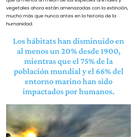
vegetales ahora están amenazadas con la extinción,
mucho más que nunca antes en la historia de la
humanidad.
Los hábitats han disminuido en
al menos un 20% desde 1900,
mientras que el 75% de la
población mundial y el 66% del
entorno marino han sido
impactados por humanos.