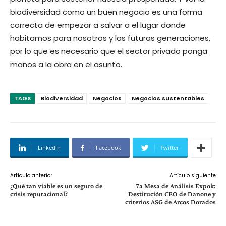
biodiversidad como un buen negocio es una forma
correcta de empezar a salvar a el lugar donde
habitamos para nosotros y las futuras generaciones,
por lo que es necesario que el sector privado ponga
manos a la obra en el asunto.
TAGS
Biodiversidad
Negocios
Negocios sustentables
Linkedin
Facebook
Twitter
Artículo anterior
Artículo siguiente
¿Qué tan viable es un seguro de
7a Mesa de Análisis Expok:
crisis reputacional?
Destitución CEO de Danone y
criterios ASG de Arcos Dorados