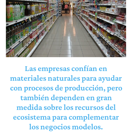
Las empresas confían en
materiales naturales para ayudar
con procesos de producción, pero
también dependen en gran
medida sobre los recursos del
ecosistema para complementar
los negocios modelos.