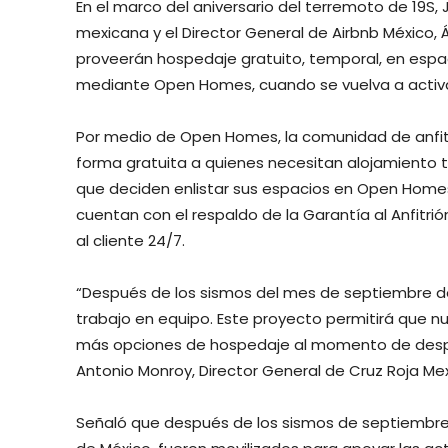
En el marco del aniversario del terremoto de 19S,
mexicana y el Director General de Airbnb México, Á
proveerán hospedaje gratuito, temporal, en espac
mediante Open Homes, cuando se vuelva a activar
Por medio de Open Homes, la comunidad de anfitri
forma gratuita a quienes necesitan alojamiento 
que deciden enlistar sus espacios en Open Homes
cuentan con el respaldo de la Garantía al Anfitrió
al cliente 24/7.
“Después de los sismos del mes de septiembre de
trabajo en equipo. Este proyecto permitirá que 
más opciones de hospedaje al momento de despleg
Antonio Monroy, Director General de Cruz Roja Me
Señaló que después de los sismos de septiembre de