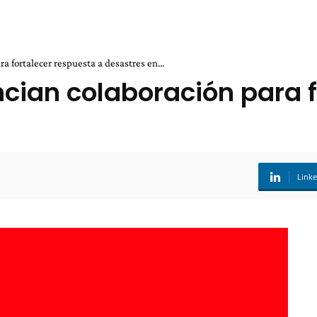
a fortalecer respuesta a desastres en...
ncian colaboración para f
Link