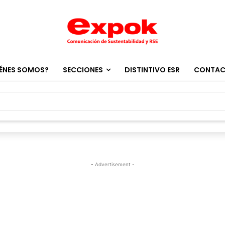
ÉNES SOMOS?
SECCIONES
DISTINTIVO ESR
CONTA
- Advertisement -