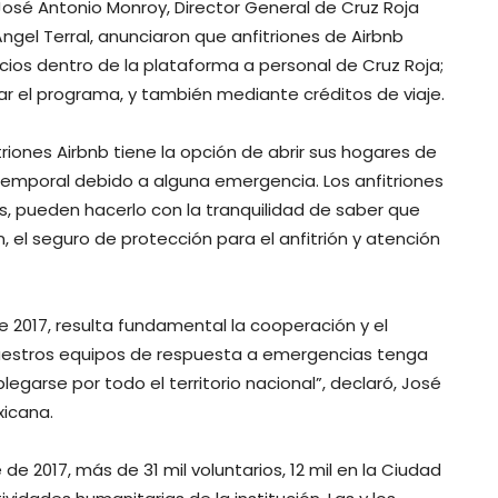
 José Antonio Monroy, Director General de Cruz Roja
ngel Terral, anunciaron que anfitriones de Airbnb
ios dentro de la plataforma a personal de Cruz Roja;
 el programa, y también mediante créditos de viaje.
ones Airbnb tiene la opción de abrir sus hogares de
temporal debido a alguna emergencia. Los anfitriones
, pueden hacerlo con la tranquilidad de saber que
n, el seguro de protección para el anfitrión y atención
 2017, resulta fundamental la cooperación y el
nuestros equipos de respuesta a emergencias tenga
arse por todo el territorio nacional”, declaró, José
xicana.
 2017, más de 31 mil voluntarios, 12 mil en la Ciudad