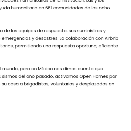
vidades humanitarias de la institución. Las y los
 ayuda humanitaria en 661 comunidades de los ocho
o de los equipos de respuesta, sus suministros y
e emergencias y desastres. La colaboración con Airbnb
ntarios, permitiendo una respuesta oportuna, eficiente
del mundo, pero en México nos dimos cuenta que
os sismos del año pasado, activamos Open Homes por
 su casa a brigadistas, voluntarios y desplazados en