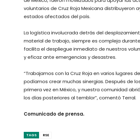
de México, fueron movilizados para apoyar las acti
voluntarios de Cruz Roja Mexicana distribuyeron
estados afectados del país.
La logística involucrada detrás del desplazamient
material de trabajo, siempre es compleja durant
facilita el despliegue inmediato de nuestros volu
y eficaz ante emergencias y desastres.
“Trabajamos con la Cruz Roja en varios lugares 
podíamos crear muchas sinergias. Después de l
primera vez en México, y nuestra comunidad abrió
los días posteriores al temblor”, comentó Terral.
Comunicado de prensa.
TAGS
RSE