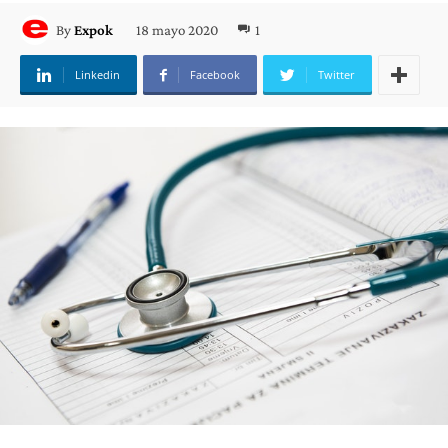
18 mayo 2020
1
By
Expok
Linkedin
Facebook
Twitter