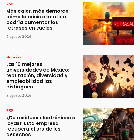
RSE
Más calor, más demoras:
cómo la crisis climática
podría aumentar los
retrasos en vuelos
5 agosto 2026
Noticias
Las 10 mejores
universidades de México:
reputación, diversidad y
empleabilidad las
distinguen
5 agosto 2026
RSE
¿De residuos electrónicos a
joyas? Esta empresa
recupera el oro de los
desechos