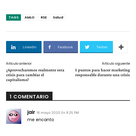
TAGS
AMLO
RSE
Salud
Linkedin
Facebook
Twitter
Artículo anterior
Artículo siguiente
¿Aprovecharemos realmente esta
5 puntos para hacer marketing
crisis para cambiar el
responsable durante una crisis
capitalismo?
1 COMENTARIO
jair
18 mayo 2020 En 8:25 PM
me encanto