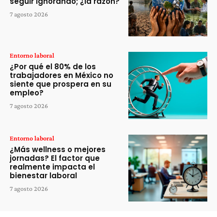
seguir ignorando; ¿la razón?
7 agosto 2026
Entorno laboral
¿Por qué el 80% de los
trabajadores en México no
siente que prospera en su
empleo?
7 agosto 2026
Entorno laboral
¿Más wellness o mejores
jornadas? El factor que
realmente impacta el
bienestar laboral
7 agosto 2026