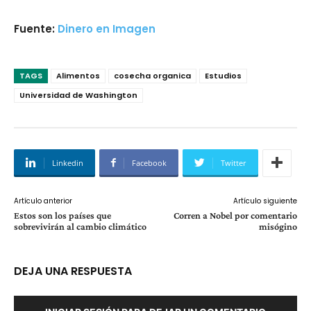
Fuente:
Dinero en Imagen
TAGS
Alimentos
cosecha organica
Estudios
Universidad de Washington
Linkedin
Facebook
Twitter
Artículo anterior
Artículo siguiente
Estos son los países que
Corren a Nobel por comentario
sobrevivirán al cambio climático
misógino
DEJA UNA RESPUESTA