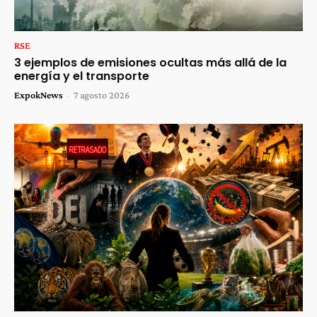
RSE
3 ejemplos de emisiones ocultas más allá de la
energía y el transporte
ExpokNews
-
7 agosto 2026