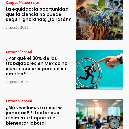
Grupos Vulnerables
La equidad: la oportunidad
que la ciencia no puede
seguir ignorando; ¿la razón?
7 agosto 2026
Entorno laboral
¿Por qué el 80% de los
trabajadores en México no
siente que prospera en su
empleo?
7 agosto 2026
Entorno laboral
¿Más wellness o mejores
jornadas? El factor que
realmente impacta el
bienestar laboral