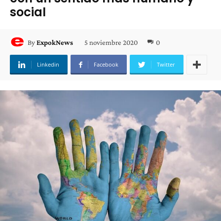
social
5 noviembre 2020
0
By
ExpokNews
Linkedin
Facebook
Twitter