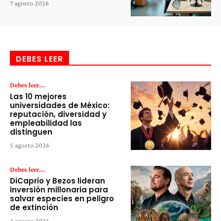
7 agosto 2026
DEBES LEER
Debes leer...
Las 10 mejores
universidades de México:
reputación, diversidad y
empleabilidad las
distinguen
5 agosto 2026
Debes leer...
DiCaprio y Bezos lideran
inversión millonaria para
salvar especies en peligro
de extinción
4 agosto 2026