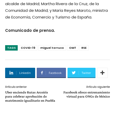
alcalde de Madrid; Martha Rivera de la Cruz, de la
Comunidad de Madrid; y María Reyes Maroto, ministra
de Economía, Comercio y Turismo de España.
Comunicado de prensa.
TAGS
COVID-19
miguel torruco
OMT
RSE
Linkedin
Facebook
Twitter
Artículo anterior
Artículo siguiente
Uber enciende Rutas Arcoíris
Facebook ofrece entrenamiento
para celebrar aprobación de
virtual para ONGs de México
matrimonio igualitario en Puebla