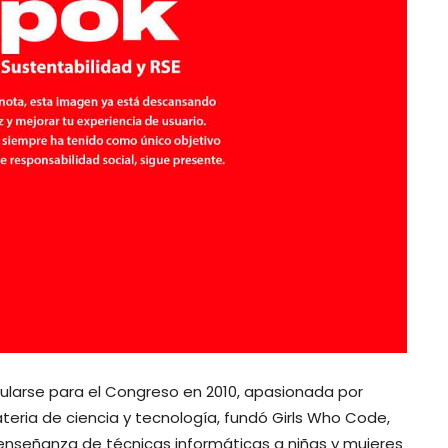
stularse para el Congreso en 2010, apasionada por
ria de ciencia y tecnología, fundó Girls Who Code,
a enseñanza de técnicas informáticas a niñas y mujeres