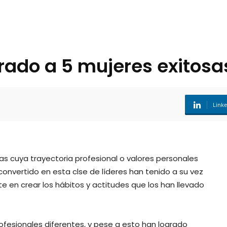
rado a 5 mujeres exitosa
Link
as cuya trayectoria profesional o valores personales
convertido en esta clse de líderes han tenido a su vez
en crear los hábitos y actitudes que los han llevado
ofesionales diferentes, y pese a esto han logrado