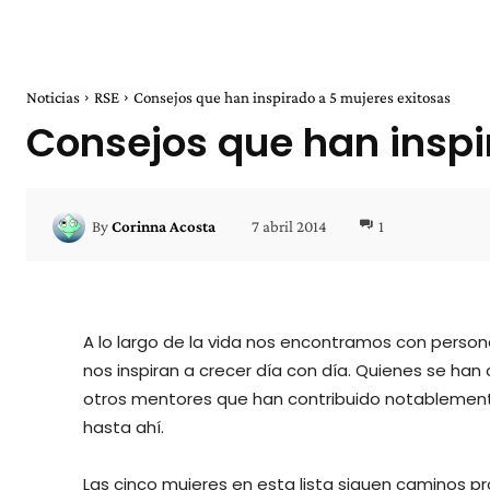
Noticias
RSE
Consejos que han inspirado a 5 mujeres exitosas
Consejos que han inspi
7 abril 2014
1
By
Corinna Acosta
A lo largo de la vida nos encontramos con person
nos inspiran a crecer día con día. Quienes se han 
otros mentores que han contribuido notablemente 
hasta ahí.
Las cinco mujeres en esta lista siguen caminos pr