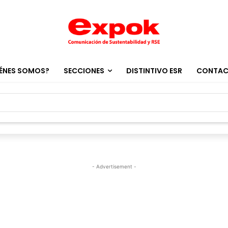
ÉNES SOMOS?
SECCIONES
DISTINTIVO ESR
CONTA
- Advertisement -