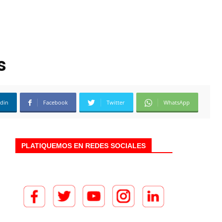
s
edin
Facebook
Twitter
WhatsApp
PLATIQUEMOS EN REDES SOCIALES