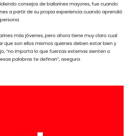
diendo consejos de bailarines mayores, fue cuando
nes a partir de su propia experiencia cuando aprendió
persona.
larines más jóvenes, pero ahora tiene muy claro cual
ar que son ellos mismos quienes deben estar bien y
jo, “no importa lo que fuerzas externas sienten o
 esas palabras te definan”, asegura.