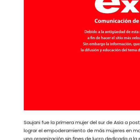
Saujani fue la primera mujer del sur de Asia a po
lograr el empoderamiento de más mujeres en mate
una organización sin fines de lucro dedicada a l