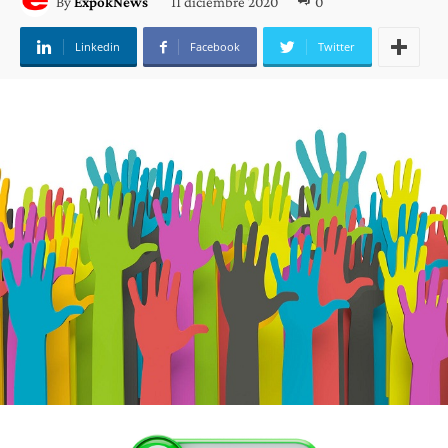
11 diciembre 2020
0
By
ExpokNews
Linkedin
Facebook
Twitter