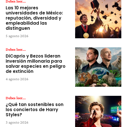
Debes leer...
Las 10 mejores
universidades de México:
reputación, diversidad y
empleabilidad las
distinguen
5 agosto 2026
Debes leer...
DiCaprio y Bezos lideran
inversión millonaria para
salvar especies en peligro
de extinción
4 agosto 2026
Debes leer...
¿Qué tan sostenibles son
los conciertos de Harry
Styles?
3 agosto 2026