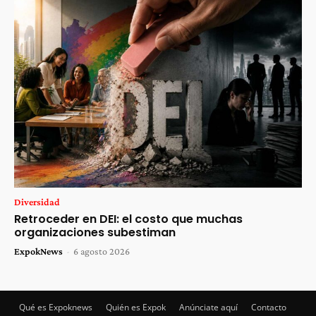
Diversidad
Retroceder en DEI: el costo que muchas
organizaciones subestiman
ExpokNews
-
6 agosto 2026
Qué es Expoknews
Quién es Expok
Anúnciate aquí
Contacto