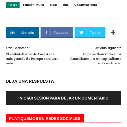
TAGS
Fabián Muro
OSC
RSE
Voluntariado
Linkedin
Facebook
Twitter
Artículo anterior
Artículo siguiente
El embotellador de Coca-Cola
El papa llamando a los
más grande de Europa será cero
Guardianes… a un capitalismo
neto
más inclusivo
DEJA UNA RESPUESTA
INICIAR SESIÓN PARA DEJAR UN COMENTARIO
PLATIQUEMOS EN REDES SOCIALES