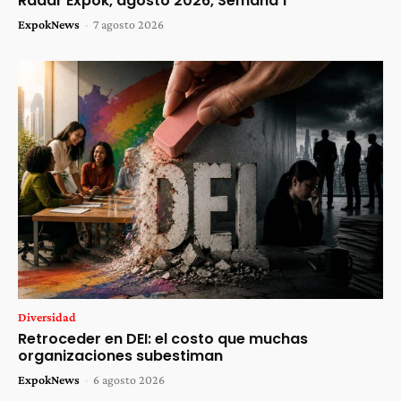
Radar Expok, agosto 2026, Semana 1
ExpokNews
-
7 agosto 2026
Diversidad
Retroceder en DEI: el costo que muchas
organizaciones subestiman
ExpokNews
-
6 agosto 2026