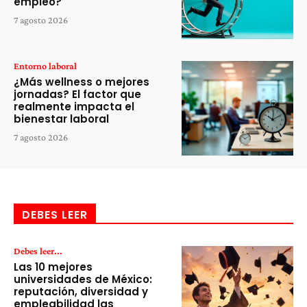
empleo?
7 agosto 2026
Entorno laboral
¿Más wellness o mejores
jornadas? El factor que
realmente impacta el
bienestar laboral
7 agosto 2026
DEBES LEER
Debes leer...
Las 10 mejores
universidades de México:
reputación, diversidad y
empleabilidad las