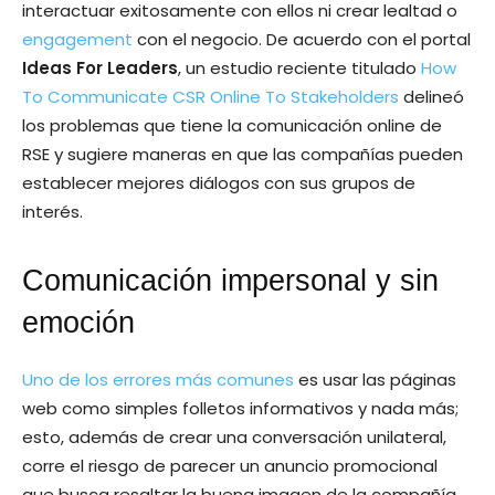
interactuar exitosamente con ellos ni crear lealtad o
engagement
con el negocio. De acuerdo con el portal
Ideas For Leaders
, un estudio reciente titulado
How
To Communicate CSR Online To Stakeholders
delineó
los problemas que tiene la comunicación online de
RSE y sugiere maneras en que las compañías pueden
establecer mejores diálogos con sus grupos de
interés.
Comunicación impersonal y sin
emoción
Uno de los errores más comunes
es usar las páginas
web como simples folletos informativos y nada más;
esto, además de crear una conversación unilateral,
corre el riesgo de parecer un anuncio promocional
que busca resaltar la buena imagen de la compañía,