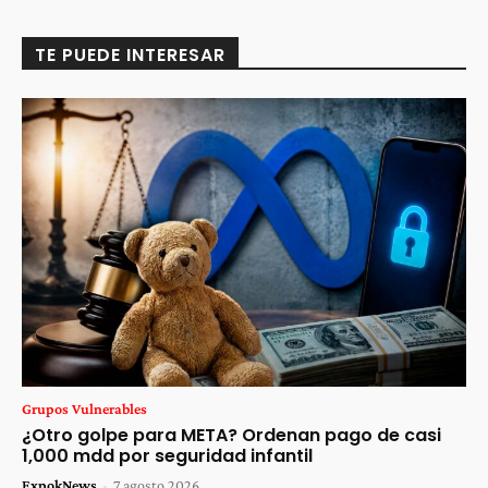
TE PUEDE INTERESAR
Grupos Vulnerables
¿Otro golpe para META? Ordenan pago de casi
1,000 mdd por seguridad infantil
ExpokNews
-
7 agosto 2026