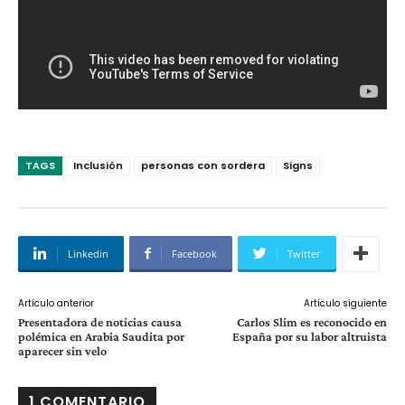
TAGS
Inclusión
personas con sordera
Signs
Linkedin
Facebook
Twitter
Artículo anterior
Artículo siguiente
Presentadora de noticias causa
Carlos Slim es reconocido en
polémica en Arabia Saudita por
España por su labor altruista
aparecer sin velo
1 COMENTARIO