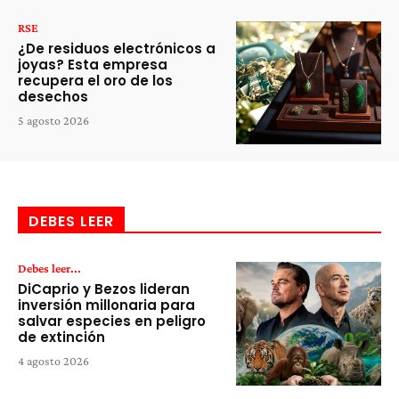
RSE
¿De residuos electrónicos a
joyas? Esta empresa
recupera el oro de los
desechos
5 agosto 2026
DEBES LEER
Debes leer...
DiCaprio y Bezos lideran
inversión millonaria para
salvar especies en peligro
de extinción
4 agosto 2026