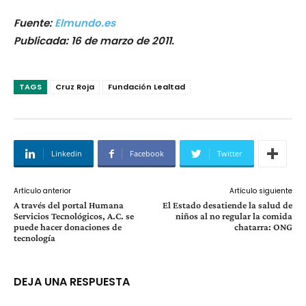
Fuente:
Elmundo.es
Publicada: 16 de marzo de 2011.
TAGS
Cruz Roja
Fundación Lealtad
Linkedin
Facebook
Twitter
Artículo anterior
Artículo siguiente
A través del portal Humana
El Estado desatiende la salud de
Servicios Tecnológicos, A.C. se
niños al no regular la comida
puede hacer donaciones de
chatarra: ONG
tecnología
DEJA UNA RESPUESTA