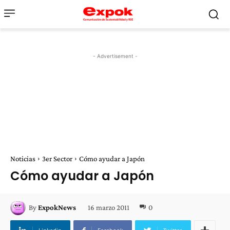
- Advertisement -
Noticias
3er Sector
Cómo ayudar a Japón
Cómo ayudar a Japón
16 marzo 2011
0
By
ExpokNews