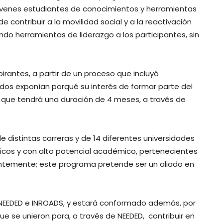
óvenes estudiantes de conocimientos y herramientas
 contribuir a la movilidad social y a la reactivación
do herramientas de liderazgo a los participantes, sin
irantes, a partir de un proceso que incluyó
ados exponían porqué su interés de formar parte del
y que tendrá una duración de 4 meses, a través de
e distintas carreras y de 14 diferentes universidades
micos y con alto potencial académico, pertenecientes
antemente; este programa pretende ser un aliado en
NEEDED e INROADS, y estará conformado además, por
ue se unieron para, a través de NEEDED, contribuir en