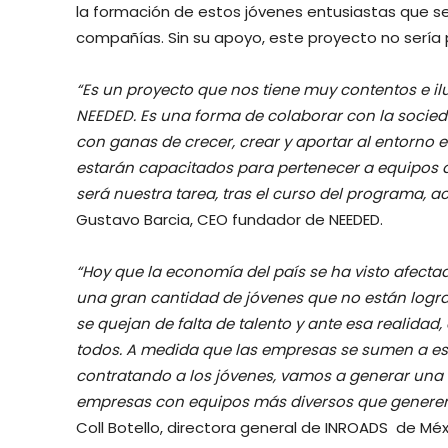
la formación de estos jóvenes entusiastas que se
compañías. Sin su apoyo, este proyecto no sería 
“Es un proyecto que nos tiene muy contentos e i
NEEDED. Es una forma de colaborar con la socied
con ganas de crecer, crear y aportar al entorno 
estarán capacitados para pertenecer a equipos di
será nuestra tarea, tras el curso del programa,
Gustavo Barcia, CEO fundador de NEEDED.
“Hoy que la economía del país se ha visto afecta
una gran cantidad de jóvenes que no están logr
se quejan de falta de talento y ante esa realid
todos. A medida que las empresas se sumen a este
contratando a los jóvenes, vamos a generar una m
empresas con equipos más diversos que generen
Coll Botello, directora general de INROADS de Méxi