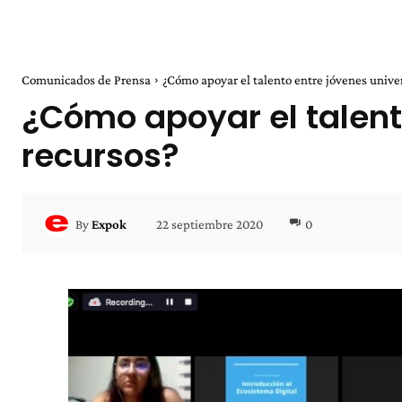
Comunicados de Prensa
¿Cómo apoyar el talento entre jóvenes univer
¿Cómo apoyar el talento
recursos?
22 septiembre 2020
0
By
Expok