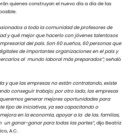
rán quienes construyan el nuevo día a día de las
posible.
lusionados a toda la comunidad de profesores de
ad y qué mejor que hacerlo con jóvenes talentosos
empresarial del país. Son 60 sueños, 60 personas que
gitales de importantes organizaciones en el país y
 acercarlos al mundo laboral más preparados”;
señaló
da y que las empresas no están contratando, existe
ando conseguir trabajo
;
por otro lado, las empresas
ad, queremos generar mejores oportunidades para
 tipo de iniciativas, ya sea capacitando o
ejora en la economía, apoyar a la de las. familias,
 un ganar-ganar para todas las partes”,
dijo Beatriz
co, A.C.