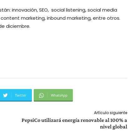
án: innovación, SEO, social listening, social media
, content marketing, inbound marketing, entre otros.
 de diciembre.
Twitter
WhatsApp
Artículo siguiente
PepsiCo utilizará energía renovable al 100% a
nivel global