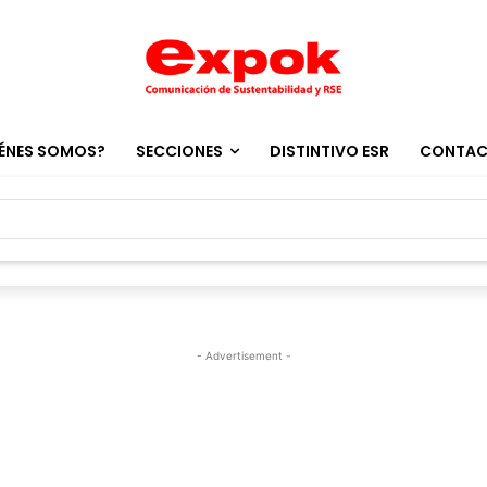
ÉNES SOMOS?
SECCIONES
DISTINTIVO ESR
CONTA
- Advertisement -