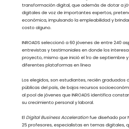
transformación digital, que además de dotar a j
digitales de voz de importantes expertos, pretende
económica, impulsando la empleabilidad y brindan
costo alguno.
INROADS seleccionó a 60 jóvenes de entre 240 asp
entrevistas y testimoniales en donde los interes
proyecto, mismo que inició el 1ro de septiembre 
diferentes plataformas en línea
Los elegidos, son estudiantes, recién graduados d
públicas del país, de bajos recursos socioeconó
al pool de jóvenes que INROADS identifica const
su crecimiento personal y laboral.
El
Digital Business Acceleration
fue diseñado por 
25 profesores, especialistas en temas digitales, q