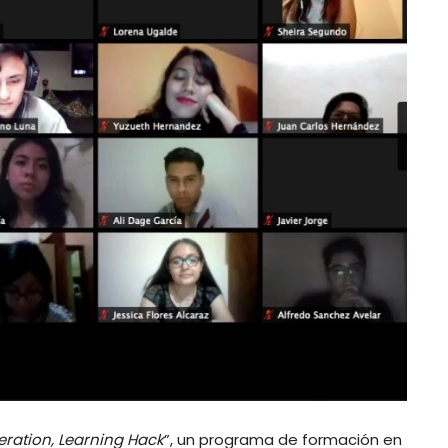
eration, Learning Hack
”, un programa de formación en