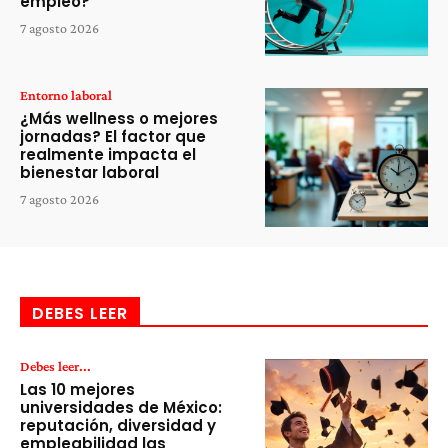
empleo?
7 agosto 2026
Entorno laboral
¿Más wellness o mejores
jornadas? El factor que
realmente impacta el
bienestar laboral
7 agosto 2026
DEBES LEER
Debes leer...
Las 10 mejores
universidades de México:
reputación, diversidad y
empleabilidad las