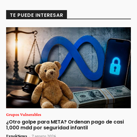
TE PUEDE INTERESAR
Grupos Vulnerables
¿Otro golpe para META? Ordenan pago de casi
1,000 mdd por seguridad infantil
ExpokNews
-
7 agosto 2026