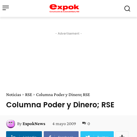
- Advertisement -
Noticias
RSE
Columna Poder y Dinero; RSE
Columna Poder y Dinero; RSE
4 mayo 2009
0
By
ExpokNews