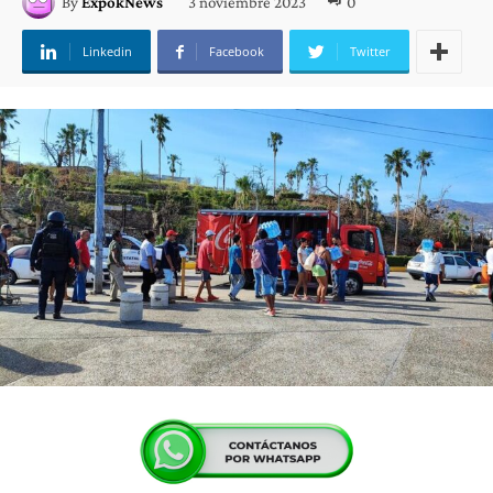
3 noviembre 2023
0
By
ExpokNews
Linkedin
Facebook
Twitter