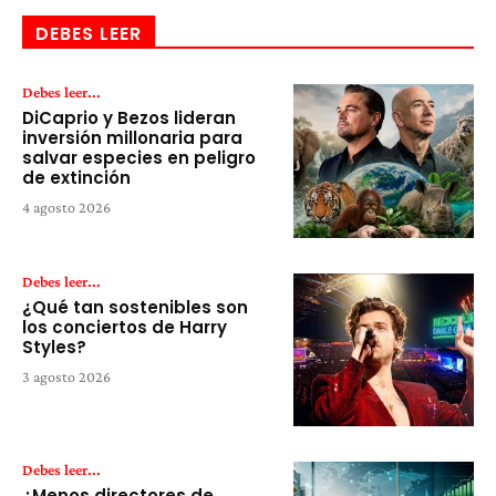
DEBES LEER
Debes leer...
DiCaprio y Bezos lideran
inversión millonaria para
salvar especies en peligro
de extinción
4 agosto 2026
Debes leer...
¿Qué tan sostenibles son
los conciertos de Harry
Styles?
3 agosto 2026
Debes leer...
¿Menos directores de