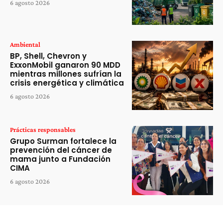
6 agosto 2026
Ambiental
BP, Shell, Chevron y
ExxonMobil ganaron 90 MDD
mientras millones sufrían la
crisis energética y climática
6 agosto 2026
Prácticas responsables
Grupo Surman fortalece la
prevención del cáncer de
mama junto a Fundación
CIMA
6 agosto 2026