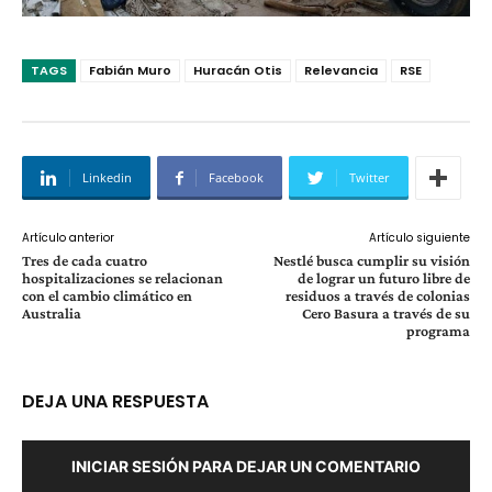
TAGS
Fabián Muro
Huracán Otis
Relevancia
RSE
Linkedin
Facebook
Twitter
Artículo anterior
Artículo siguiente
Tres de cada cuatro
Nestlé busca cumplir su visión
hospitalizaciones se relacionan
de lograr un futuro libre de
con el cambio climático en
residuos a través de colonias
Australia
Cero Basura a través de su
programa
DEJA UNA RESPUESTA
INICIAR SESIÓN PARA DEJAR UN COMENTARIO