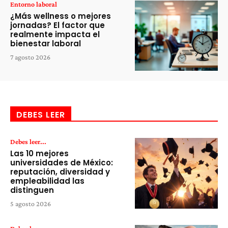
Entorno laboral
¿Más wellness o mejores
jornadas? El factor que
realmente impacta el
bienestar laboral
7 agosto 2026
DEBES LEER
Debes leer...
Las 10 mejores
universidades de México:
reputación, diversidad y
empleabilidad las
distinguen
5 agosto 2026