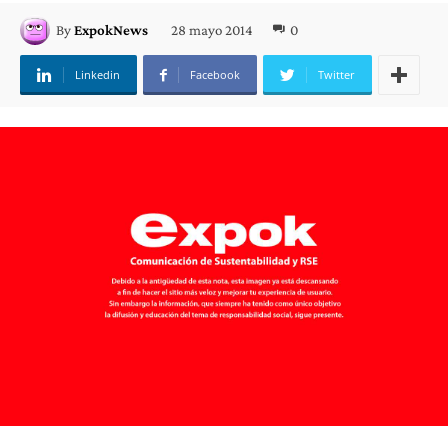
28 mayo 2014
0
By
ExpokNews
Linkedin
Facebook
Twitter