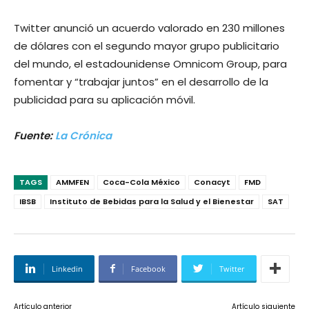
Twitter anunció un acuerdo valorado en 230 millones
de dólares con el segundo mayor grupo publicitario
del mundo, el estadounidense Omnicom Group, para
fomentar y “trabajar juntos” en el desarrollo de la
publicidad para su aplicación móvil.
Fuente:
La Crónica
TAGS
AMMFEN
Coca-Cola México
Conacyt
FMD
IBSB
Instituto de Bebidas para la Salud y el Bienestar
SAT
Linkedin
Facebook
Twitter
Artículo anterior
Artículo siguiente