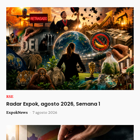
RSE
Radar Expok, agosto 2026, Semana 1
ExpokNews
-
7 agosto 2026