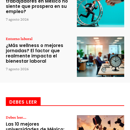
trabajadores en México no
siente que prospera en su
empleo?
7 agosto 2026
Entorno laboral
¿Más wellness o mejores
jornadas? El factor que
realmente impacta el
bienestar laboral
7 agosto 2026
DEBES LEER
Debes leer...
Las 10 mejores
universidades de México: