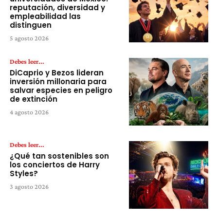
reputación, diversidad y
empleabilidad las
distinguen
5 agosto 2026
Debes leer...
DiCaprio y Bezos lideran
inversión millonaria para
salvar especies en peligro
de extinción
4 agosto 2026
Debes leer...
¿Qué tan sostenibles son
los conciertos de Harry
Styles?
3 agosto 2026