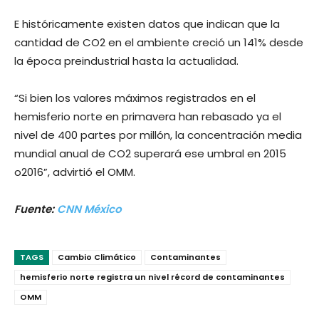
E históricamente existen datos que indican que la
cantidad de CO2 en el ambiente creció un 141% desde
la época preindustrial hasta la actualidad.
“Si bien los valores máximos registrados en el
hemisferio norte en primavera han rebasado ya el
nivel de 400 partes por millón, la concentración media
mundial anual de CO2 superará ese umbral en 2015
o2016”, advirtió el OMM.
Fuente:
CNN México
TAGS
Cambio Climático
Contaminantes
hemisferio norte registra un nivel récord de contaminantes
OMM