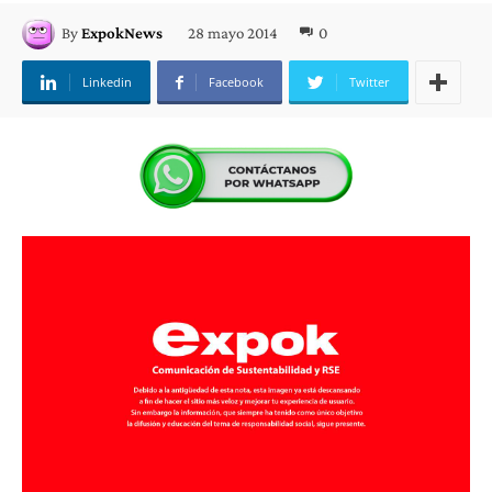
28 mayo 2014
0
By
ExpokNews
Linkedin
Facebook
Twitter