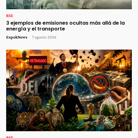
RSE
3 ejemplos de emisiones ocultas más allá de la
energía y el transporte
ExpokNews
-
7 agosto 2026
RSE