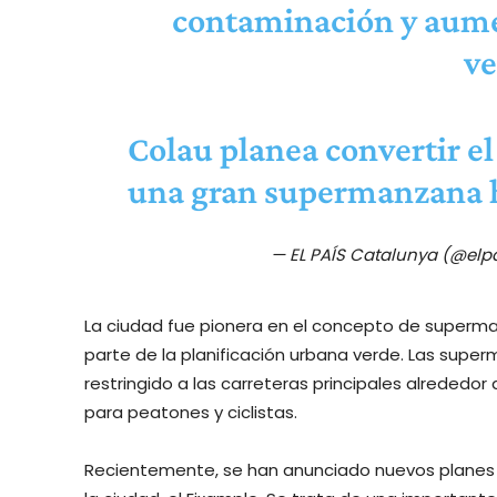
contaminación y aumen
ve
Colau planea convertir e
una gran supermanzana
— EL PAÍS Catalunya (@elp
La ciudad fue pionera en el concepto de superma
parte de la planificación urbana verde. Las super
restringido a las carreteras principales alrededor
para peatones y ciclistas.
Recientemente, se han anunciado nuevos planes pa