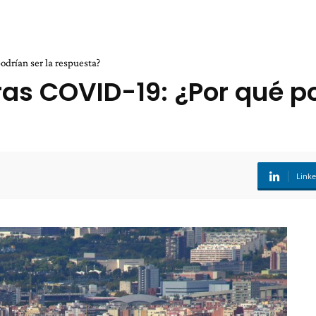
odrían ser la respuesta?
as COVID-19: ¿Por qué po
Link