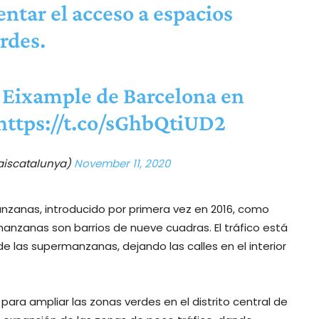
tar el acceso a espacios
rdes.
l Eixample de Barcelona en
https://t.co/sGhbQtiUD2
aiscatalunya)
November 11, 2020
nzanas, introducido por primera vez en 2016, como
manzanas son barrios de nueve cuadras. El tráfico está
 de las supermanzanas, dejando las calles en el interior
ra ampliar las zonas verdes en el distrito central de