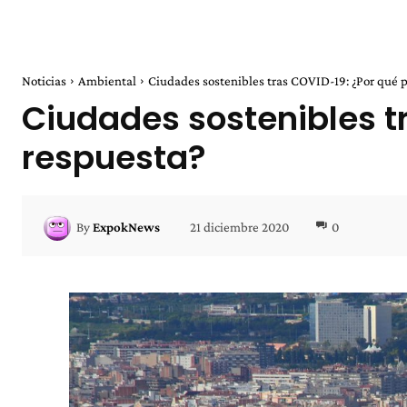
Noticias
Ambiental
Ciudades sostenibles tras COVID-19: ¿Por qué p
Ciudades sostenibles tr
respuesta?
21 diciembre 2020
0
By
ExpokNews