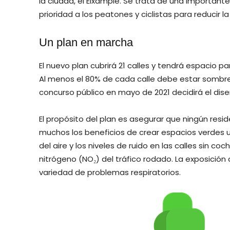
la ciudad, el Eixample. Se trata de una important
prioridad a los peatones y ciclistas para reducir 
Un plan en marcha
El nuevo plan cubrirá 21 calles y tendrá espacio p
Al menos el 80% de cada calle debe estar sombre
concurso público en mayo de 2021 decidirá el diseñ
El propósito del plan es asegurar que ningún res
muchos los beneficios de crear espacios verdes 
del aire y los niveles de ruido en las calles sin co
nitrógeno (NO₂) del tráfico rodado. La exposició
variedad de problemas respiratorios.