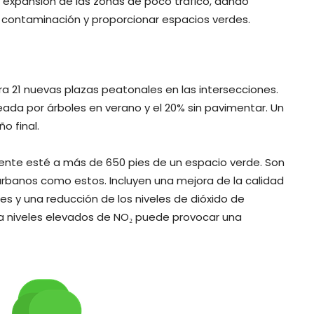
e expansión de las zonas de poco tráfico, dando
la contaminación y proporcionar espacios verdes.
ara 21 nuevas plazas peatonales en las intersecciones.
ada por árboles en verano y el 20% sin pavimentar. Un
o final.
idente esté a más de 650 pies de un espacio verde. Son
urbanos como estos. Incluyen una mejora de la calidad
ches y una reducción de los niveles de dióxido de
n a niveles elevados de NO₂ puede provocar una