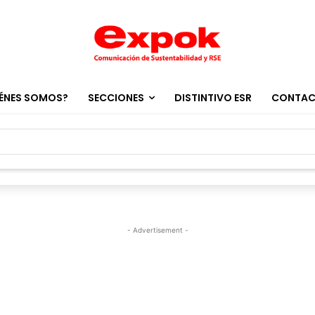
ÉNES SOMOS?
SECCIONES
DISTINTIVO ESR
CONTA
- Advertisement -