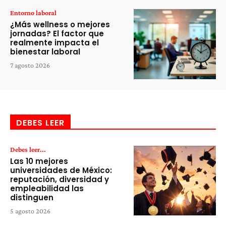
Entorno laboral
¿Más wellness o mejores
jornadas? El factor que
realmente impacta el
bienestar laboral
7 agosto 2026
DEBES LEER
Debes leer...
Las 10 mejores
universidades de México:
reputación, diversidad y
empleabilidad las
distinguen
5 agosto 2026