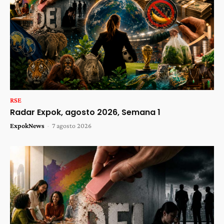
RSE
Radar Expok, agosto 2026, Semana 1
ExpokNews
-
7 agosto 2026