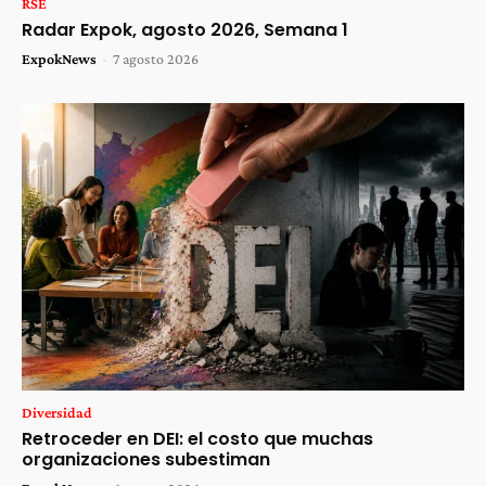
RSE
Radar Expok, agosto 2026, Semana 1
ExpokNews
-
7 agosto 2026
Diversidad
Retroceder en DEI: el costo que muchas
organizaciones subestiman