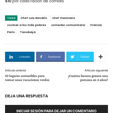
$10
por cada ración de comida.
TAGS
Chef Luis Rendón
chef mexicano
cocinar a los más pobres
comedor comunitario
Francia
París
Tacubaya
Linkedin
Facebook
Twitter
Artículo anterior
Artículo siguiente
10 lugares sostenibles para
¿Cuánta basura genera una
tomar unas vacaciones verdes
persona en 4 años?
DEJA UNA RESPUESTA
INICIAR SESIÓN PARA DEJAR UN COMENTARIO