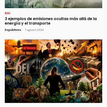
RSE
3 ejemplos de emisiones ocultas más allá de la
energía y el transporte
ExpokNews
-
7 agosto 2026