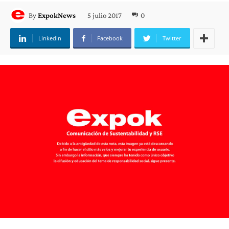
5 julio 2017
0
By
ExpokNews
Linkedin
Facebook
Twitter