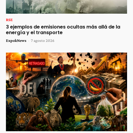
RSE
3 ejemplos de emisiones ocultas más allá de la
energía y el transporte
ExpokNews
-
7 agosto 2026