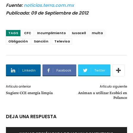
Fuente:
noticias.terra.com.mx
Publicada: 09 de Septiembre de 2012
TAGS
CFC
Incumplimiento
Iusacell
multa
Obligación
Sanción
Televisa
Linkedin
Facebook
Twitter
Artículo anterior
Artículo siguiente
Sugiere CCE energía limpia
Animan a utilizar Ecobici en
Polanco
DEJA UNA RESPUESTA