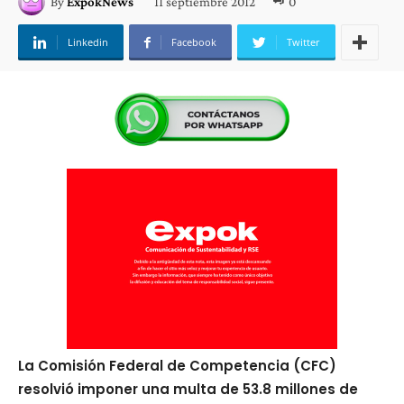
11 septiembre 2012
0
By
ExpokNews
Linkedin
Facebook
Twitter
La Comisión Federal de Competencia (CFC)
resolvió imponer una multa de 53.8 millones de