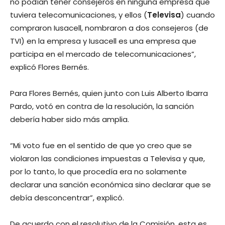
no podían tener consejeros en ninguna empresa que
tuviera telecomunicaciones, y ellos (
Televisa
) cuando
compraron Iusacell, nombraron a dos consejeros (de
TVI) en la empresa y Iusacell es una empresa que
participa en el mercado de telecomunicaciones”,
explicó Flores Bernés.
Para Flores Bernés, quien junto con Luis Alberto Ibarra
Pardo, votó en contra de la resolución, la sanción
debería haber sido más amplia.
“Mi voto fue en el sentido de que yo creo que se
violaron las condiciones impuestas a Televisa y que,
por lo tanto, lo que procedía era no solamente
declarar una sanción económica sino declarar que se
debía desconcentrar”, explicó.
De acuerdo con el resolutivo de la Comisión, esta es