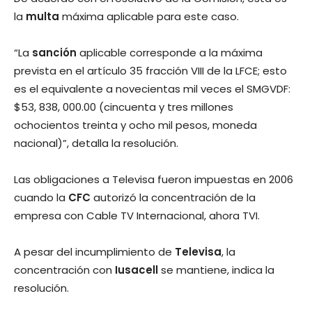
la
multa
máxima aplicable para este caso.
“La
sanción
aplicable corresponde a la máxima
prevista en el artículo 35 fracción VIII de la LFCE; esto
es el equivalente a novecientas mil veces el SMGVDF:
$53, 838, 000.00 (cincuenta y tres millones
ochocientos treinta y ocho mil pesos, moneda
nacional)”, detalla la resolución.
Las obligaciones a Televisa fueron impuestas en 2006
cuando la
CFC
autorizó la concentración de la
empresa con Cable TV Internacional, ahora TVI.
A pesar del incumplimiento de
Televisa
, la
concentración con
Iusacell
se mantiene, indica la
resolución.