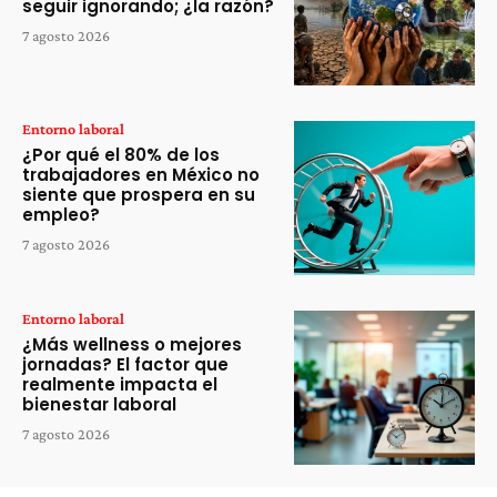
seguir ignorando; ¿la razón?
7 agosto 2026
Entorno laboral
¿Por qué el 80% de los
trabajadores en México no
siente que prospera en su
empleo?
7 agosto 2026
Entorno laboral
¿Más wellness o mejores
jornadas? El factor que
realmente impacta el
bienestar laboral
7 agosto 2026