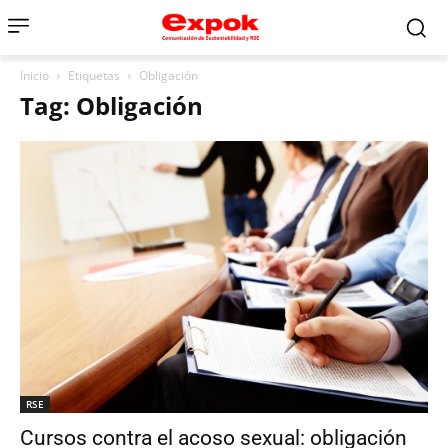
Inicio
Etiquetas
Obligación
Tag: Obligación
RSE
Cursos contra el acoso sexual: obligación