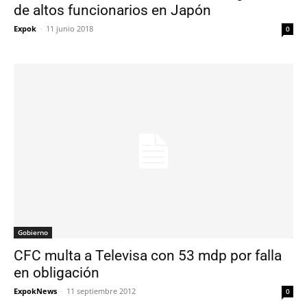
de altos funcionarios en Japón
Expok
-
11 junio 2018
0
Gobierno
CFC multa a Televisa con 53 mdp por falla
en obligación
ExpokNews
-
11 septiembre 2012
0