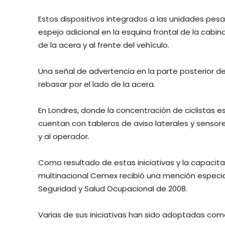
Estos dispositivos integrados a las unidades pe
espejo adicional en la esquina frontal de la cabina
de la acera y al frente del vehículo.
Una señal de advertencia en la parte posterior del 
rebasar por el lado de la acera.
En Londres, donde la concentración de ciclistas e
cuentan con tableros de aviso laterales y sensore
y al operador.
Como resultado de estas iniciativas y la capacit
multinacional Cemex recibió una mención especial
Seguridad y Salud Ocupacional de 2008.
Varias de sus iniciativas han sido adoptadas como