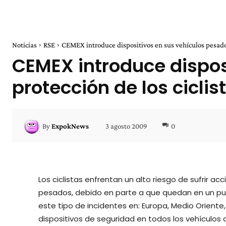
Noticias
RSE
CEMEX introduce dispositivos en sus vehículos pesados
CEMEX introduce dispos
protección de los ciclis
3 agosto 2009
0
By
ExpokNews
Los ciclistas enfrentan un alto riesgo de sufrir ac
pesados, debido en parte a que quedan en un pun
este tipo de incidentes en: Europa, Medio Oriente,
dispositivos de seguridad en todos los vehículos