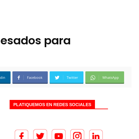
 pesados para
edin
Facebook
Twitter
WhatsApp
PLATIQUEMOS EN REDES SOCIALES