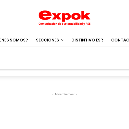
ÉNES SOMOS?
SECCIONES
DISTINTIVO ESR
CONTA
- Advertisement -