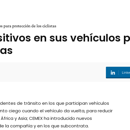
 para protección de los ciclistas
itivos en sus vehículos
tas
Link
cidentes de tránsito en los que participan vehículos
to ciego cuando el vehículo da vuelta, para reducir
 África y Asia; CEMEX ha introducido nuevos
 de la compañía y en los que subcontrata.