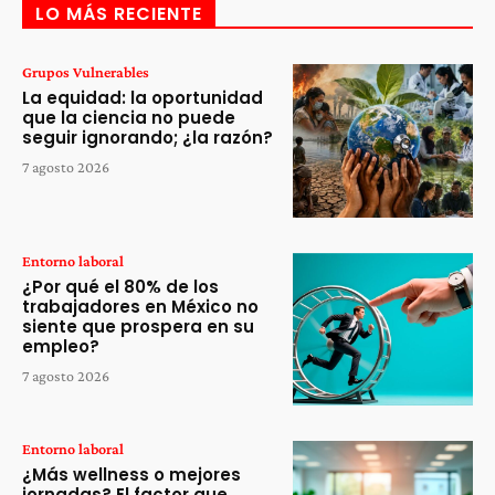
LO MÁS RECIENTE
Grupos Vulnerables
La equidad: la oportunidad
que la ciencia no puede
seguir ignorando; ¿la razón?
7 agosto 2026
Entorno laboral
¿Por qué el 80% de los
trabajadores en México no
siente que prospera en su
empleo?
7 agosto 2026
Entorno laboral
¿Más wellness o mejores
jornadas? El factor que