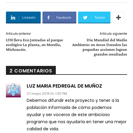
Linkedin
Facebook
Twitter
Artículo anterior
Artículo siguiente
LTH lleva Eco Jornadas al parque
Día Mundial del Medio
ecológico La planta, en Morelia,
Ambiente: en Arcos Dorados las
Michoacán.
pequeñas acciones logran
grandes resultados
2 COMENTARIOS
LUZ MARIA PEDREGAL DE MUÑOZ
27 mayo 2019 En 1:30 PM
Debemos difundir este proyecto y tener a la
población informada de cómo podemos
ayudar y ser voceros de este ambicioso
programa que nos ayudaría en tener una mejor
calidad de vida.