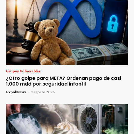
Grupos Vulnerables
¿Otro golpe para META? Ordenan pago de casi
1,000 mdd por seguridad infantil
ExpokNews
-
7 agosto 2026