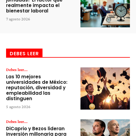
realmente impacta el
bienestar laboral
7 agosto 2026
DEBES LEER
Debes leer...
Las 10 mejores
universidades de México:
reputación, diversidad y
empleabilidad las
distinguen
5 agosto 2026
Debes leer...
DiCaprio y Bezos lideran
inversión millonaria para