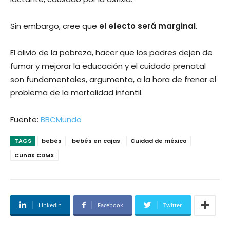
Sin embargo, cree que
el efecto será marginal
.
El alivio de la pobreza, hacer que los padres dejen de
fumar y mejorar la educación y el cuidado prenatal
son fundamentales, argumenta, a la hora de frenar el
problema de la mortalidad infantil.
Fuente:
BBCMundo
TAGS
bebés
bebés en cajas
Cuidad de méxico
Cunas CDMX
Linkedin
Facebook
Twitter