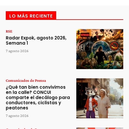
LO MÁS RECIENTE
RSE
Radar Expok, agosto 2026,
Semana 1
7 agosto 2026
Comunicados de Prensa
¿Qué tan bien convivimos
en la calle? CONCUI
comparte el decálogo para
conductores, ciclistas y
peatones
7 agosto 2026