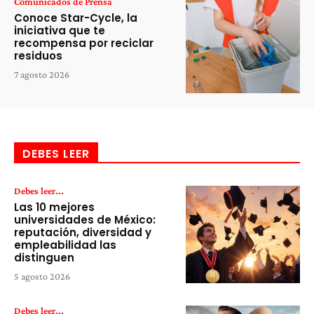
Comunicados de Prensa
Conoce Star-Cycle, la
iniciativa que te
recompensa por reciclar
residuos
7 agosto 2026
DEBES LEER
Debes leer...
Las 10 mejores
universidades de México:
reputación, diversidad y
empleabilidad las
distinguen
5 agosto 2026
Debes leer...