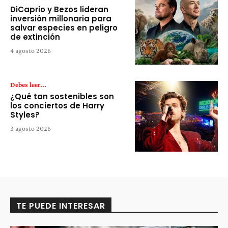
DiCaprio y Bezos lideran
inversión millonaria para
salvar especies en peligro
de extinción
4 agosto 2026
Debes leer...
¿Qué tan sostenibles son
los conciertos de Harry
Styles?
3 agosto 2026
TE PUEDE INTERESAR