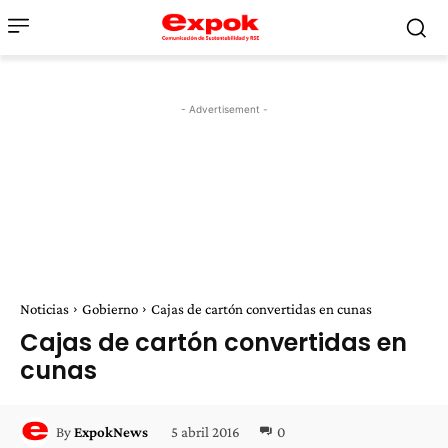
- Advertisement -
Noticias
Gobierno
Cajas de cartón convertidas en cunas
Cajas de cartón convertidas en
cunas
5 abril 2016
0
By
ExpokNews