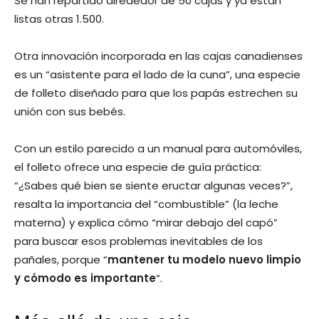
Se han repartido alrededor de 50 cajas y ya están
listas otras 1.500.
Otra innovación incorporada en las cajas canadienses
es un “asistente para el lado de la cuna”, una especie
de folleto diseñado para que los papás estrechen su
unión con sus bebés.
Con un estilo parecido a un manual para automóviles,
el folleto ofrece una especie de guía práctica:
“¿Sabes qué bien se siente eructar algunas veces?”,
resalta la importancia del “combustible” (la leche
materna) y explica cómo “mirar debajo del capó”
para buscar esos problemas inevitables de los
pañales, porque “
mantener tu modelo nuevo limpio
y cómodo es importante
“.