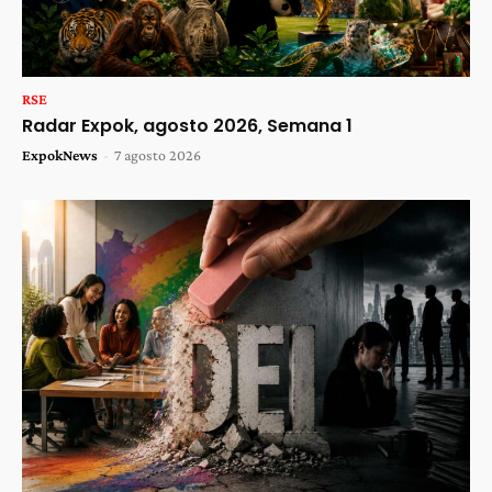
RSE
Radar Expok, agosto 2026, Semana 1
ExpokNews
-
7 agosto 2026