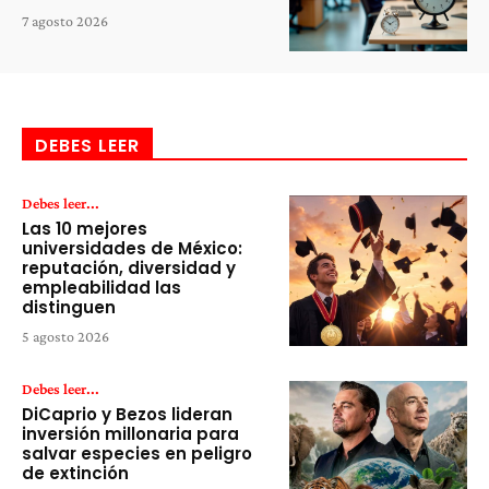
7 agosto 2026
DEBES LEER
Debes leer...
Las 10 mejores
universidades de México:
reputación, diversidad y
empleabilidad las
distinguen
5 agosto 2026
Debes leer...
DiCaprio y Bezos lideran
inversión millonaria para
salvar especies en peligro
de extinción