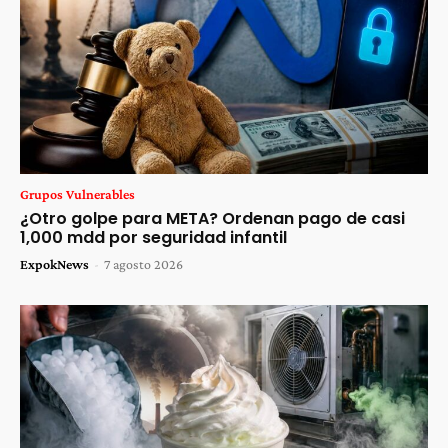
Grupos Vulnerables
¿Otro golpe para META? Ordenan pago de casi
1,000 mdd por seguridad infantil
ExpokNews
-
7 agosto 2026