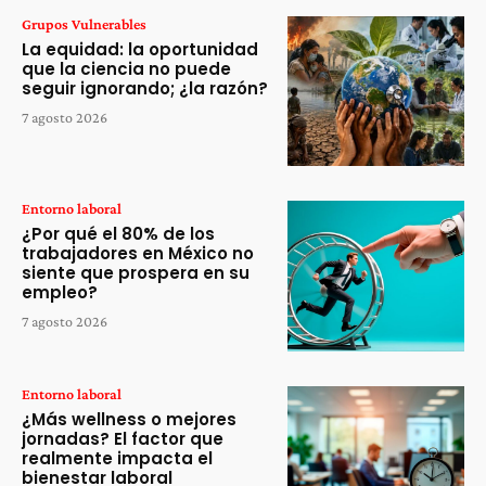
Grupos Vulnerables
La equidad: la oportunidad
que la ciencia no puede
seguir ignorando; ¿la razón?
7 agosto 2026
Entorno laboral
¿Por qué el 80% de los
trabajadores en México no
siente que prospera en su
empleo?
7 agosto 2026
Entorno laboral
¿Más wellness o mejores
jornadas? El factor que
realmente impacta el
bienestar laboral