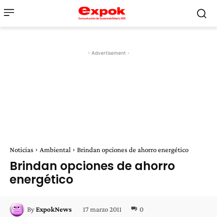
- Advertisement -
Noticias
Ambiental
Brindan opciones de ahorro energético
Brindan opciones de ahorro
energético
17 marzo 2011
0
By
ExpokNews