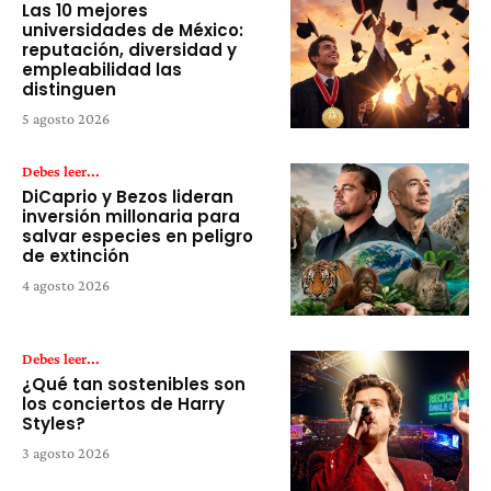
Las 10 mejores
universidades de México:
reputación, diversidad y
empleabilidad las
distinguen
5 agosto 2026
Debes leer...
DiCaprio y Bezos lideran
inversión millonaria para
salvar especies en peligro
de extinción
4 agosto 2026
Debes leer...
¿Qué tan sostenibles son
los conciertos de Harry
Styles?
3 agosto 2026