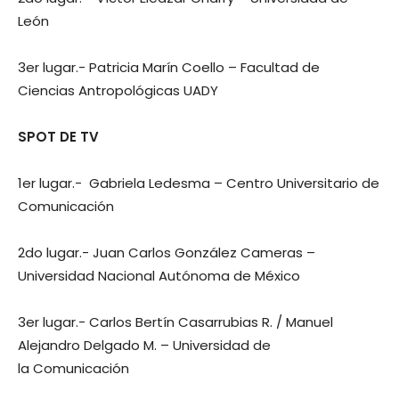
León
3er lugar.- Patricia Marín Coello – Facultad de
Ciencias Antropológicas UADY
SPOT DE TV
1er lugar.- Gabriela Ledesma – Centro Universitario de
Comunicación
2do lugar.- Juan Carlos González Cameras –
Universidad Nacional Autónoma de México
3er lugar.- Carlos Bertín Casarrubias R. / Manuel
Alejandro Delgado M. – Universidad de
la Comunicación