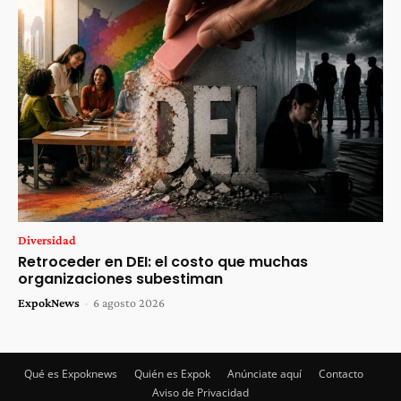
Diversidad
Retroceder en DEI: el costo que muchas
organizaciones subestiman
ExpokNews
-
6 agosto 2026
Qué es Expoknews
Quién es Expok
Anúnciate aquí
Contacto
Aviso de Privacidad