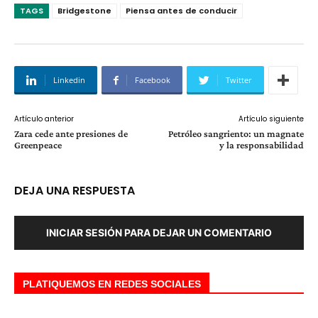
TAGS
Bridgestone
Piensa antes de conducir
Linkedin
Facebook
Twitter
Artículo anterior
Artículo siguiente
Zara cede ante presiones de
Petróleo sangriento: un magnate
Greenpeace
y la responsabilidad
DEJA UNA RESPUESTA
INICIAR SESIÓN PARA DEJAR UN COMENTARIO
PLATIQUEMOS EN REDES SOCIALES