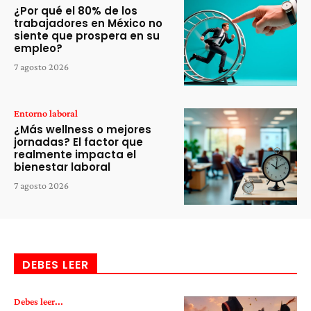
¿Por qué el 80% de los
trabajadores en México no
siente que prospera en su
empleo?
7 agosto 2026
Entorno laboral
¿Más wellness o mejores
jornadas? El factor que
realmente impacta el
bienestar laboral
7 agosto 2026
DEBES LEER
Debes leer...