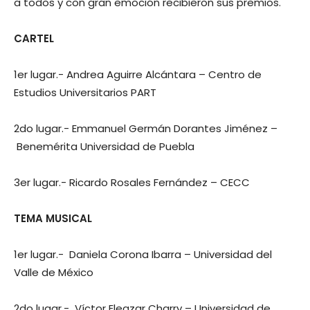
a todos y con gran emoción recibieron sus premios.
CARTEL
1er lugar.- Andrea Aguirre Alcántara – Centro de
Estudios Universitarios PART
2do lugar.- Emmanuel Germán Dorantes Jiménez –
Benemérita Universidad de Puebla
3er lugar.- Ricardo Rosales Fernández – CECC
TEMA MUSICAL
1er lugar.- Daniela Corona Ibarra – Universidad del
Valle de México
2do lugar.- Víctor Eleazar Charry – Universidad de