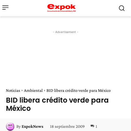
- Advertisement -
Noticias
Ambiental
BID libera crédito verde para México
BID libera crédito verde para
México
18 septiembre 2009
1
By
ExpokNews