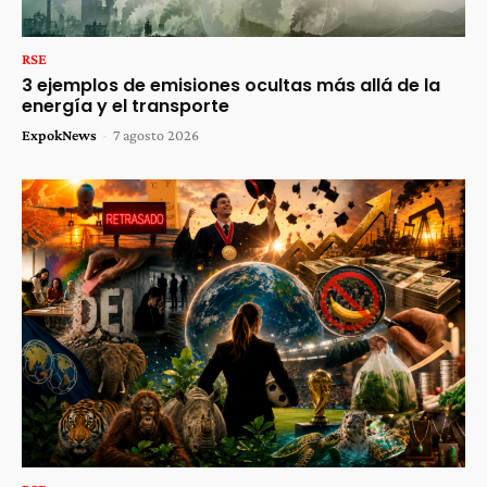
RSE
3 ejemplos de emisiones ocultas más allá de la
energía y el transporte
ExpokNews
-
7 agosto 2026