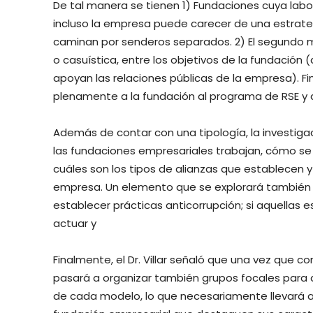
De tal manera se tienen 1) Fundaciones cuya labo
incluso la empresa puede carecer de una estrate
caminan por senderos separados. 2) El segundo mo
o casuística, entre los objetivos de la fundación (a
apoyan las relaciones públicas de la empresa). Fi
plenamente a la fundación al programa de RSE y 
Además de contar con una tipología, la investiga
las fundaciones empresariales trabajan, cómo se
cuáles son los tipos de alianzas que establecen 
empresa. Un elemento que se explorará también 
establecer prácticas anticorrupción; si aquellas e
actuar y
Finalmente, el Dr. Villar señaló que una vez que 
pasará a organizar también grupos focales para an
de cada modelo, lo que necesariamente llevará a