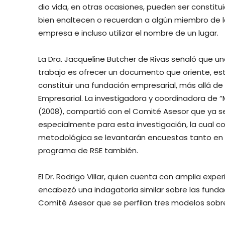
dio vida, en otras ocasiones, pueden ser constit
bien enaltecen o recuerdan a algún miembro de la
empresa e incluso utilizar el nombre de un lugar.
La Dra. Jacqueline Butcher de Rivas señaló que u
trabajo es ofrecer un documento que oriente, es
constituir una fundación empresarial, más allá d
Empresarial. La investigadora y coordinadora de “
(2008), compartió con el Comité Asesor que ya s
especialmente para esta investigación, la cual 
metodológica se levantarán encuestas tanto e
programa de RSE también.
El Dr. Rodrigo Villar, quien cuenta con amplia expe
encabezó una indagatoria similar sobre las fund
Comité Asesor que se perfilan tres modelos sobre