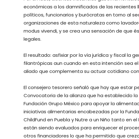
económicas a los damnificados de las recientes llu
políticos, funcionarios y burócratas en torno al s
organizaciones de esta naturaleza como lavadora
modus vivendi, y se crea una sensación de que és
legales.
El resultado: asfixiar por la vía jurídica y fiscal 
filantrópicas aun cuando en esta intención sea el 
aliado que complementa su actuar cotidiano con s
El consejero tesorero señaló que hay que estar 
Convocatoria de la alianza que ha establecido l
Fundación Grupo México para apoyar la alimentac
iniciativas alimentarias encabezadas por la Fund
ChildFund en Puebla y Nutre a un Niño tanto en e
están siendo evaluados para enriquecer el proce
otros financiadores lo que ha permitido que crezca