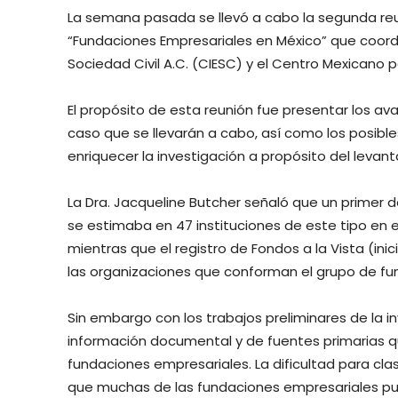
La semana pasada se llevó a cabo la segunda reu
“Fundaciones Empresariales en México” que coordi
Sociedad Civil A.C. (CIESC) y el Centro Mexicano pa
El propósito de esta reunión fue presentar los av
caso que se llevarán a cabo, así como los posibl
enriquecer la investigación a propósito del levan
La Dra. Jacqueline Butcher señaló que un primer d
se estimaba en 47 instituciones de este tipo en el
mientras que el registro de Fondos a la Vista (in
las organizaciones que conforman el grupo de fu
Sin embargo con los trabajos preliminares de la in
información documental y de fuentes primarias q
fundaciones empresariales. La dificultad para clas
que muchas de las fundaciones empresariales pu