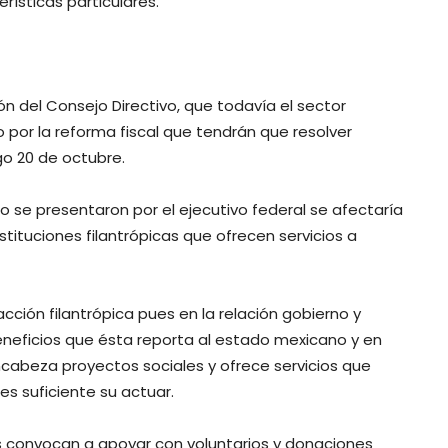
ísticas particulares.
ión del Consejo Directivo, que todavía el sector
 por la reforma fiscal que tendrán que resolver
o 20 de octubre.
mo se presentaron por el ejecutivo federal se afectaría
tituciones filantrópicas que ofrecen servicios a
cción filantrópica pues en la relación gobierno y
eneficios que ésta reporta al estado mexicano y en
encabeza proyectos sociales y ofrece servicios que
s suficiente su actuar.
es convocan a apoyar con voluntarios y donaciones