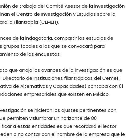
nión de trabajo del Comité Asesor de la investigación
nan el Centro de Investigación y Estudios sobre la
ra la Filantropía (CEMEFI).
ances de la indagatoria, compartir los estudios de
es grupos focales a los que se convocará para
tamiento de las encuestas.
ato que arroja los avances de la investigación es que
 Directorio de Instituciones filantrópicas del Cemefi,
iciativa de Alternativas y Capacidades) contaba con 61
ndaciones empresariales que existen en México.
vestigación se hicieron los ajustes pertinentes con
ue permiten vislumbrar un horizonte de 80
ificar a estas entidades es que recordará el lector
eden o no contar con el nombre de la empresa que le