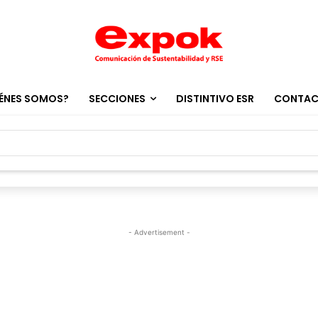
ÉNES SOMOS?
SECCIONES
DISTINTIVO ESR
CONTA
- Advertisement -