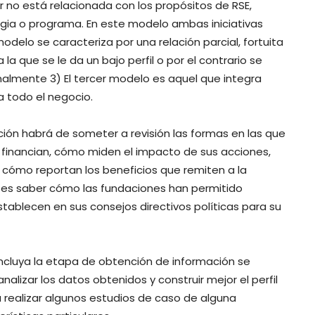
r no está relacionada con los propósitos de RSE,
gia o programa. En este modelo ambas iniciativas
delo se caracteriza por una relación parcial, fortuita
 la que se le da un bajo perfil o por el contrario se
nalmente 3) El tercer modelo es aquel que integra
a todo el negocio.
ción habrá de someter a revisión las formas en las que
 financian, cómo miden el impacto de sus acciones,
y cómo reportan los beneficios que remiten a la
es saber cómo las fundaciones han permitido
stablecen en sus consejos directivos políticas para su
concluya la etapa de obtención de información se
alizar los datos obtenidos y construir mejor el perfil
 realizar algunos estudios de caso de alguna