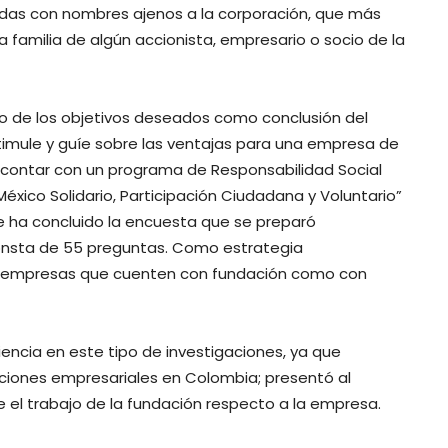
uidas con nombres ajenos a la corporación, que más
 familia de algún accionista, empresario o socio de la
no de los objetivos deseados como conclusión del
timule y guíe sobre las ventajas para una empresa de
e contar con un programa de Responsabilidad Social
México Solidario, Participación Ciudadana y Voluntario”
e ha concluido la encuesta que se preparó
consta de 55 preguntas. Como estrategia
n empresas que cuenten con fundación como con
riencia en este tipo de investigaciones, ya que
aciones empresariales en Colombia; presentó al
 el trabajo de la fundación respecto a la empresa.