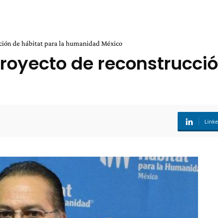
cción de hábitat para la humanidad México
royecto de reconstrucció
Link