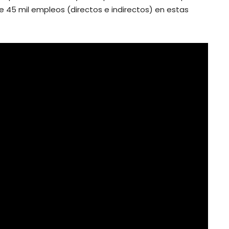
45 mil empleos (directos e indirectos) en estas