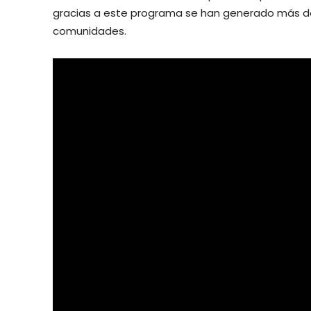
gracias a este programa se han generado más de 
comunidades.