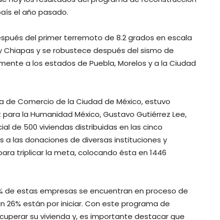
aís el año pasado.
después del primer terremoto de 8.2 grados en escala
y Chiapas y se robustece después del sismo de
lmente a los estados de Puebla, Morelos y a la Ciudad
ra de Comercio de la Ciudad de México, estuvo
at para la Humanidad México, Gustavo Gutiérrez Lee,
al de 500 viviendas distribuidas en las cinco
 a las donaciones de diversas instituciones y
ara triplicar la meta, colocando ésta en 1446
52% de estas empresas se encuentran en proceso de
n 26% están por iniciar. Con este programa de
cuperar su vivienda y, es importante destacar que