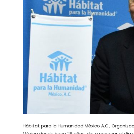
Hábitat para la Humanidad México A.C., Organiza
México desde hace 29 años, dio a conocer el día 