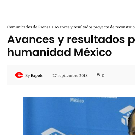
Comunicados de Prensa
Avances y resultados proyecto de reconstru
Avances y resultados p
humanidad México
27 septiembre 2018
0
By
Expok