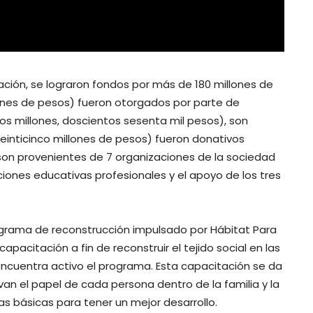
zación, se lograron fondos por más de 180 millones de
llones de pesos) fueron otorgados por parte de
os millones, doscientos sesenta mil pesos), son
Veinticinco millones de pesos) fueron donativos
 son provenientes de 7 organizaciones de la sociedad
tuciones educativas profesionales y el apoyo de los tres
ograma de reconstrucción impulsado por Hábitat Para
acitación a fin de reconstruir el tejido social en las
encuentra activo el programa. Esta capacitación se da
an el papel de cada persona dentro de la familia y la
as básicas para tener un mejor desarrollo.