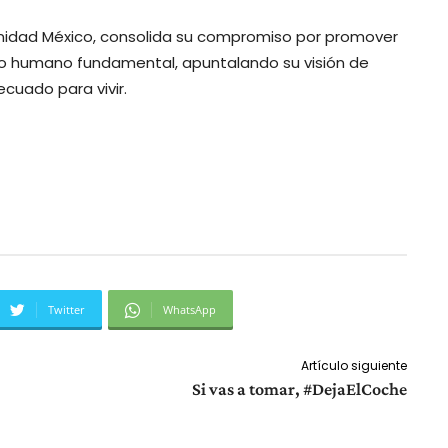
anidad México, consolida su compromiso por promover
ho humano fundamental, apuntalando su visión de
cuado para vivir.
Twitter
WhatsApp
Artículo siguiente
Si vas a tomar, #DejaElCoche