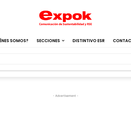
ÉNES SOMOS?
SECCIONES
DISTINTIVO ESR
CONTA
- Advertisement -