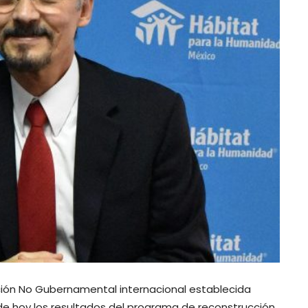
ción No Gubernamental internacional establecida
de hoy los resultados del programa de reconstrucción