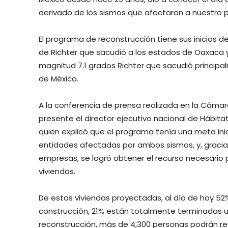
derivado de los sismos que afectaron a nuestro p
El programa de reconstrucción tiene sus inicios 
de Richter que sacudió a los estados de Oaxaca 
magnitud 7.1 grados Richter que sacudió principa
de México.
A la conferencia de prensa realizada en la Cáma
presente el director ejecutivo nacional de Hábit
quien explicó que el programa tenía una meta inici
entidades afectadas por ambos sismos, y, gracias
empresas, se logró obtener el recurso necesario p
viviendas.
De estas viviendas proyectadas, al día de hoy 
construcción, 21% están totalmente terminadas u
reconstrucción, más de 4,300 personas podrán re