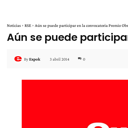
Noticias
RSE
Aún se puede participar en la convocatoria Premio O
Aún se puede participa
3 abril 2014
0
By
Expok