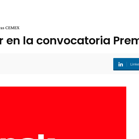
bras CEMEX
r en la convocatoria Pr
Link