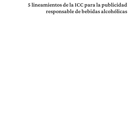
5 lineamientos de la ICC para la publicidad
responsable de bebidas alcohólicas