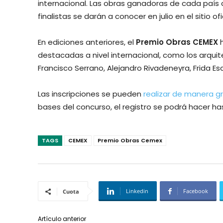
internacional. Las obras ganadoras de cada país co
finalistas se darán a conocer en julio en el sitio ofi
En ediciones anteriores, el
Premio Obras CEMEX
h
destacadas a nivel internacional, como los arquite
Francisco Serrano, Alejandro Rivadeneyra, Frida Es
Las inscripciones se pueden
realizar de manera gr
bases del concurso, el registro se podrá hacer ha
TAGS
CEMEX
Premio Obras Cemex
Linkedin
Facebook
Cuota
Artículo anterior