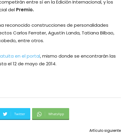
mpetirán entre sí en la Edición Internacional, y los
cial del
Premio.
a reconocido construcciones de personalidades
ctos Carlos Ferrater, Agustín Landa, Tatiana Bilbao,
cobedo, entre otros.
atuita en el portal
, mismo donde se encontrarán las
sta el 12 de mayo de 2014.
Twitter
WhatsApp
Artículo siguiente