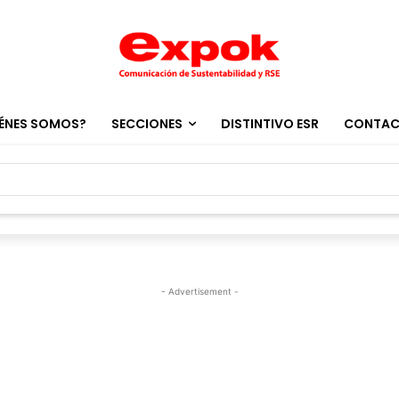
ÉNES SOMOS?
SECCIONES
DISTINTIVO ESR
CONTA
- Advertisement -