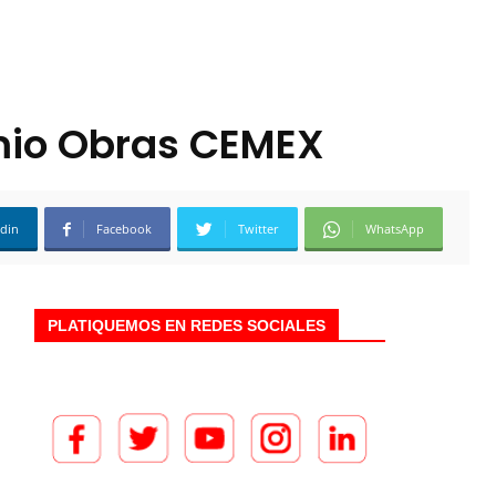
emio Obras CEMEX
edin
Facebook
Twitter
WhatsApp
PLATIQUEMOS EN REDES SOCIALES