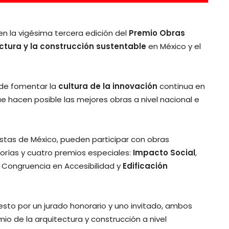
en la vigésima tercera edición del
Premio Obras
ctura y la construcción sustentable
en México y el
 de fomentar la
cultura de la innovación
continua en
ue hacen posible las mejores obras a nivel nacional e
nistas de México, pueden participar con obras
orías y cuatro premios especiales:
Impacto Social
,
 Congruencia en Accesibilidad y
Edificación
esto por un jurado honorario y uno invitado, ambos
io de la arquitectura y construcción a nivel