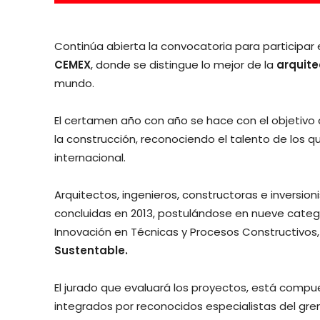
Continúa abierta la convocatoria para participar 
CEMEX
, donde se distingue lo mejor de la
arquite
mundo.
El certamen año con año se hace con el objetivo
la construcción, reconociendo el talento de los q
internacional.
Arquitectos, ingenieros, constructoras e inversio
concluidas en 2013, postulándose en nueve categ
Innovación en Técnicas y Procesos Constructivos,
Sustentable.
El jurado que evaluará los proyectos, está compu
integrados por reconocidos especialistas del grem