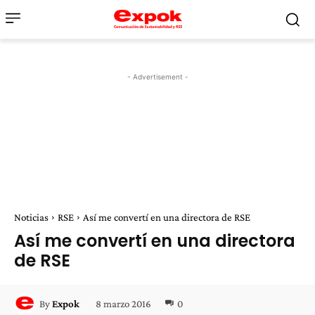
- Advertisement -
Noticias
RSE
Así me convertí en una directora de RSE
Así me convertí en una directora
de RSE
8 marzo 2016
0
By
Expok