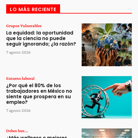
LO MÁS RECIENTE
Grupos Vulnerables
La equidad: la oportunidad
que la ciencia no puede
seguir ignorando; ¿la razón?
7 agosto 2026
Entorno laboral
¿Por qué el 80% de los
trabajadores en México no
siente que prospera en su
empleo?
7 agosto 2026
Debes leer...
¿Más wellness o mejores