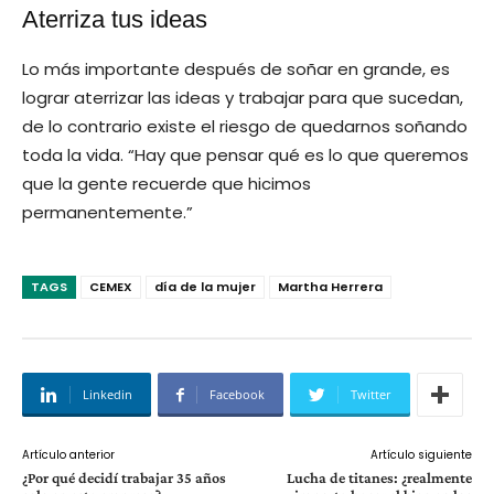
Aterriza tus ideas
Lo más importante después de soñar en grande, es
lograr aterrizar las ideas y trabajar para que sucedan,
de lo contrario existe el riesgo de quedarnos soñando
toda la vida. “Hay que pensar qué es lo que queremos
que la gente recuerde que hicimos
permanentemente.”
TAGS
CEMEX
día de la mujer
Martha Herrera
Linkedin
Facebook
Twitter
Artículo anterior
Artículo siguiente
¿Por qué decidí trabajar 35 años
Lucha de titanes: ¿realmente