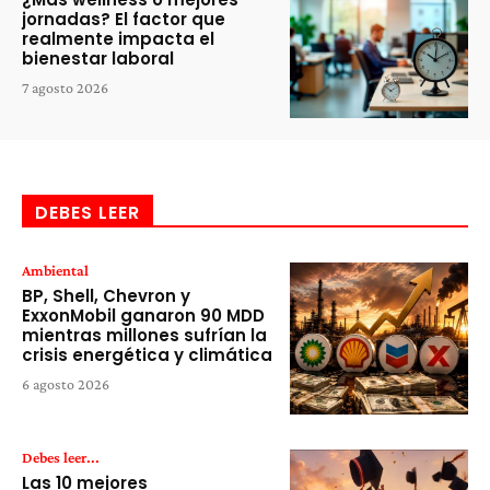
jornadas? El factor que
realmente impacta el
bienestar laboral
7 agosto 2026
DEBES LEER
Ambiental
BP, Shell, Chevron y
ExxonMobil ganaron 90 MDD
mientras millones sufrían la
crisis energética y climática
6 agosto 2026
Debes leer...
Las 10 mejores