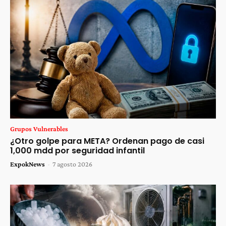
Grupos Vulnerables
¿Otro golpe para META? Ordenan pago de casi
1,000 mdd por seguridad infantil
ExpokNews
-
7 agosto 2026