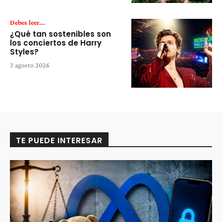
Debes leer...
¿Qué tan sostenibles son
los conciertos de Harry
Styles?
3 agosto 2026
TE PUEDE INTERESAR