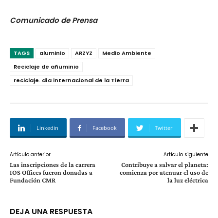
Comunicado de Prensa
TAGS
aluminio
ARZYZ
Medio Ambiente
Reciclaje de añuminio
reciclaje. día internacional de la Tierra
Linkedin
Facebook
Twitter
Artículo anterior
Artículo siguiente
Las inscripciones de la carrera
Contribuye a salvar el planeta:
IOS Offices fueron donadas a
comienza por atenuar el uso de
Fundación CMR
la luz eléctrica
DEJA UNA RESPUESTA