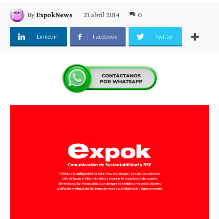
21 abril 2014
0
By
ExpokNews
Linkedin
Facebook
Twitter