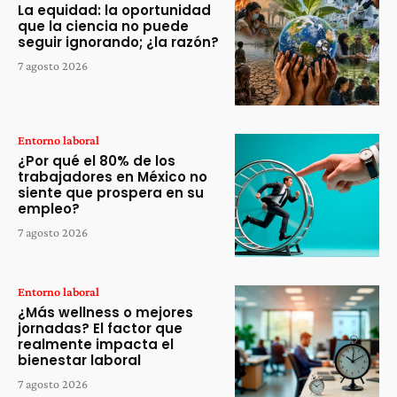
La equidad: la oportunidad
que la ciencia no puede
seguir ignorando; ¿la razón?
7 agosto 2026
Entorno laboral
¿Por qué el 80% de los
trabajadores en México no
siente que prospera en su
empleo?
7 agosto 2026
Entorno laboral
¿Más wellness o mejores
jornadas? El factor que
realmente impacta el
bienestar laboral
7 agosto 2026