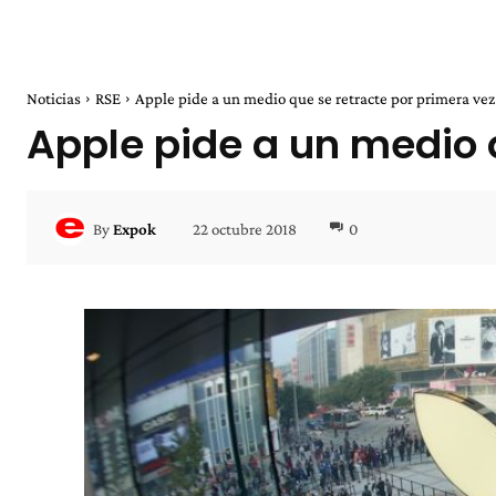
Noticias
RSE
Apple pide a un medio que se retracte por primera vez 
Apple pide a un medio q
22 octubre 2018
0
By
Expok