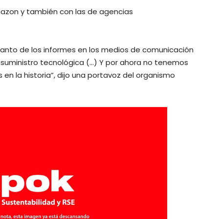
mazon y también con las de agencias
tanto de los informes en los medios de comunicación
uministro tecnológica (…) Y por ahora no tenemos
n la historia”, dijo una portavoz del organismo