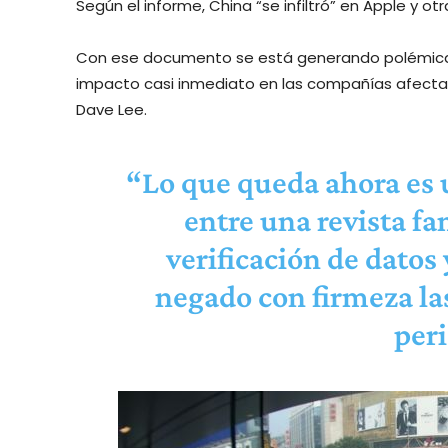
Según el informe, China “se infiltró” en Apple y 
Con ese documento se está generando polémica e
impacto casi inmediato en las compañías afectad
Dave Lee.
“Lo que queda ahora es 
entre una revista f
verificación de datos
negado con firmeza las
peri