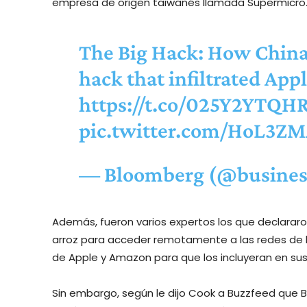
empresa de origen taiwanés llamada Supermicro
The Big Hack: How China 
hack that infiltrated Ap
https://t.co/025Y2YTQH
pic.twitter.com/HoL3Z
— Bloomberg (@busine
Además, fueron varios expertos los que declarar
arroz para acceder remotamente a las redes de l
de Apple y Amazon para que los incluyeran en sus
Sin embargo, según le dijo Cook a Buzzfeed que B