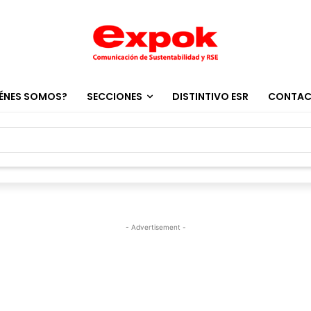
ÉNES SOMOS?
SECCIONES
DISTINTIVO ESR
CONTA
- Advertisement -