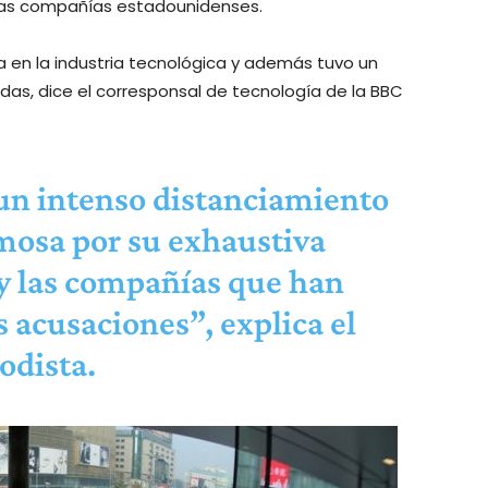
otras compañías estadounidenses.
n la industria tecnológica y además tuvo un
as, dice el corresponsal de tecnología de la BBC
un intenso distanciamiento
amosa por su exhaustiva
 y las compañías que han
 acusaciones”, explica el
odista.