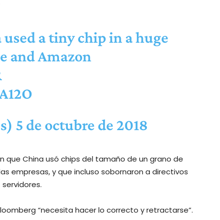
.
used a tiny chip in a huge
ple and Amazon
R
MA12O
ss)
5 de octubre de 2018
on que China usó chips del tamaño de un grano de
as empresas, y que incluso sobornaron a directivos
 servidores.
loomberg “necesita hacer lo correcto y retractarse”.