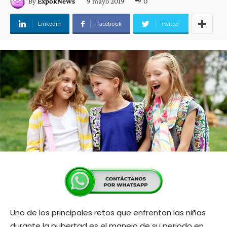
9 mayo 2019
0
By
ExpokNews
Linkedin
Facebook
Twitter
Uno de los principales retos que enfrentan las niñas
durante la pubertad es el manejo de su periodo en