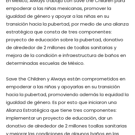
En México, Always trabaja con Save the Children para
empoderar a las niñas mexicanas, promover la
igualdad de género y apoyar a las niñas en su
transición hacia la pubertad, por medio de una alianza
estratégica que consta de tres componentes:
proyecto de educación sobre la pubertad, donativo
de alrededor de 2 millones de toallas sanitarias y
mejora de la condición e infraestructura de baños en
determinadas escuelas de México.
Save the Children y Always están comprometidos en
empoderar a las niñas y apoyarlas en su transición
hacia la pubertad, promoviendo además la equidad la
igualdad de género. Es por esto que iniciaron una
Alianza Estratégica que tiene tres componentes:
implementar un proyecto de educación, dar un
donativo de alrededor de 2 millones toallas sanitarias
y mejorar las condiciones de algunos baños en las